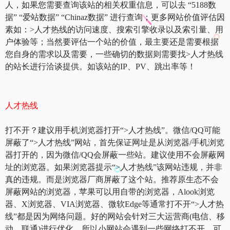
人，如果您需要查询该站的相关权重信息，可以去 “5188数
据” “爱站数据” “Chinaz数据” 进行查询；更多网站价值评估因
素如：>人才热线的访问速度、搜索引擎收录以及索引量、用
户体验等；当然要评估一个站的价值，最主要还是需要根据
您自身的需求以及需要，一些确切的数据则需要找>人才热线
的站长进行洽谈提供。如该站的IP、PV、跳出率等！
人才热线
打不开？建议用手机浏览器打开“>人才热线”。微信/QQ可能
屏蔽了“>人才热线”网站，首先保证网址是从浏览器/手机浏览
器打开的，因为微信/QQ会屏蔽一些站。建议使用不会屏蔽网
址的浏览器。如果浏览器提示“>人才热线”该网站违规，并非
真的违规。而是浏览器厂商屏蔽了这个站。推荐原生态不会
屏蔽网站的浏览器，苹果可以用自带的浏览器，Alook浏览
器、X浏览器、VIA浏览器、微软Edge等通常打不开“>人才热
线”都是因为网络问题。好的网站会针对三大运营商(电信、移
动、联通)进行优化，所以小网站会遇到一些网络打不开。可