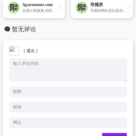
Apartments.com
寻捕房
全国公寓搜索,内部和外部的照片,平面图,市容和方向。
寻捕房网站是以提供有价值的房产信息为核心,面向信息应用的房产数据综合平台,曾在2007年一度成为中国最具潜力的房产信息搜索网站,其核心功能是向用户提供全面、准确、有效的房产服务。
暂无评论
[ 退出 ]