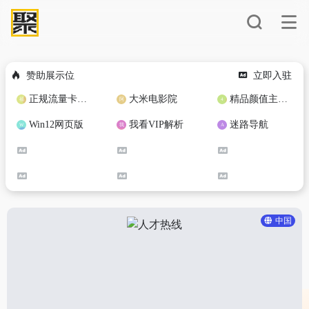
赞助展示位
立即入驻
正规流量卡免费加盟合作
大米电影院
精品颜值主播定制
Win12网页版
我看VIP解析
迷路导航
中国