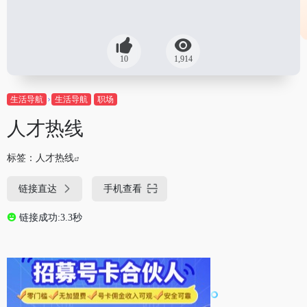
10
1,914
生活导航
生活导航
职场
人才热线
标签：
人才热线
链接直达
手机查看
链接成功:3.3秒