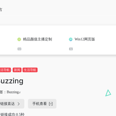
言
精品颜值主播定制
Win12网页版
生活导航
新闻
生活导航
uzzing
签：
Buzzing
链接直达
手机查看
链接成功:0.5秒