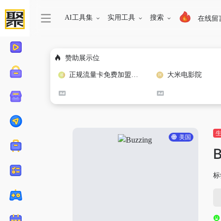
AI工具集
实用工具
搜索
在线留
赞助展示位
正规流量卡免费加盟合作
大米电影院
美国
B
标