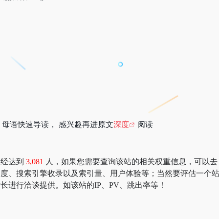
母语快速导读， 感兴趣再进原文
深度
阅读
数已经达到
3,081
人，如果您需要查询该站的相关权重信息，可以去 “518
的访问速度、搜索引擎收录以及索引量、用户体验等；当然要评估一
的站长进行洽谈提供。如该站的IP、PV、跳出率等！