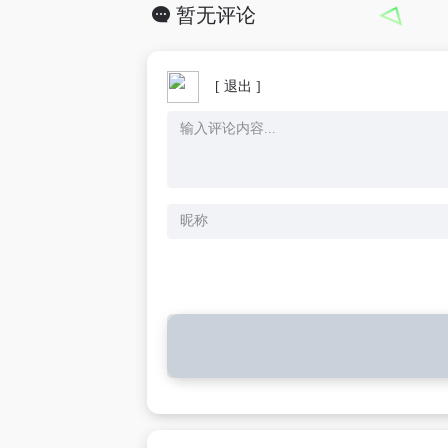
暂无评论
[ 退出 ]