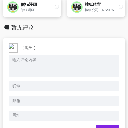
熊猫漫画
搜狐体育
熊猫漫画
搜狐公司（NASDAQ:SOHU）是中国最领先的新媒体、电子商务、通信及移动增值服务公司,是中文世界最强劲的互联网品牌。搜狐公司从中国首家大型分类查询搜索引擎,发展成为最受用户喜爱的综合门户网站。目前,搜狐公司建立了以新闻中心、产经...
暂无评论
[ 退出 ]