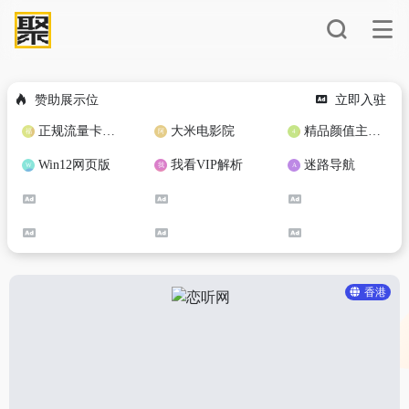
赞助展示位
立即入驻
正规流量卡免费加盟合作
大米电影院
精品颜值主播定制
Win12网页版
我看VIP解析
迷路导航
香港