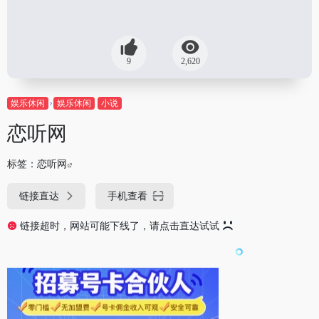
9
2,620
娱乐休闲
娱乐休闲
小说
恋听网
标签：
恋听网
链接直达
手机查看
链接超时，网站可能下线了，请点击直达试试