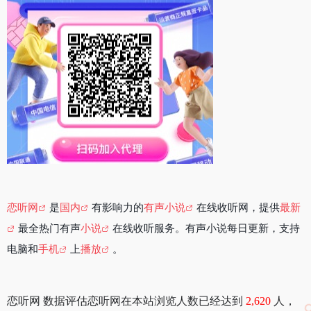
恋听网
是
国内
有影响力的
有声小说
在线收听网，提供
最新
最全热门有声
小说
在线收听服务。有声小说每日更新，支持
电脑和
手机
上
播放
。
恋听网 数据评估恋听网在本站浏览人数已经达到
2,620
人，