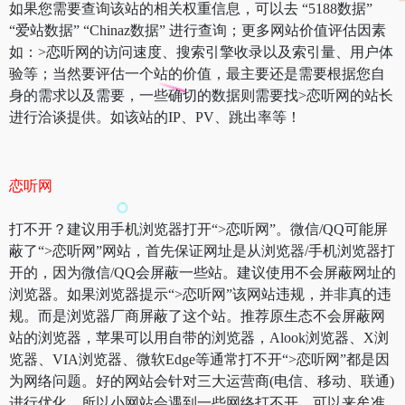
如果您需要查询该站的相关权重信息，可以去 “5188数据”
“爱站数据” “Chinaz数据” 进行查询；更多网站价值评估因素
如：>恋听网的访问速度、搜索引擎收录以及索引量、用户体
验等；当然要评估一个站的价值，最主要还是需要根据您自
身的需求以及需要，一些确切的数据则需要找>恋听网的站长
进行洽谈提供。如该站的IP、PV、跳出率等！
恋听网
打不开？建议用手机浏览器打开“>恋听网”。微信/QQ可能屏
蔽了“>恋听网”网站，首先保证网址是从浏览器/手机浏览器打
开的，因为微信/QQ会屏蔽一些站。建议使用不会屏蔽网址的
浏览器。如果浏览器提示“>恋听网”该网站违规，并非真的违
规。而是浏览器厂商屏蔽了这个站。推荐原生态不会屏蔽网
站的浏览器，苹果可以用自带的浏览器，Alook浏览器、X浏
览器、VIA浏览器、微软Edge等通常打不开“>恋听网”都是因
为网络问题。好的网站会针对三大运营商(电信、移动、联通)
进行优化，所以小网站会遇到一些网络打不开。可以来牟准