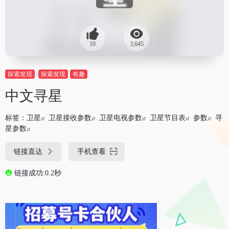
10
3,645
探索发现
探索发现
有趣
中文寻星
标签：
卫星
卫星接收参数
卫星电视参数
卫星节目表
参数
寻
星参数
链接直达
手机查看
链接成功:0.2秒