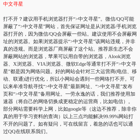
中文寻星
打不开？建议用手机浏览器打开“>中文寻星”。微信/QQ可能
屏蔽了“>中文寻星”网站，首先保证网址是从浏览器/手机浏览
器打开的，因为微信/QQ会屏蔽一些站。建议使用不会屏蔽网
址的浏览器。如果浏览器提示“>中文寻星”该网站违规，并非
真的违规。而是浏览器厂商屏蔽了这个站。推荐原生态不会
屏蔽网站的浏览器，苹果可以用自带的浏览器，Alook浏览
器、X浏览器、VIA浏览器、微软Edge等通常打不开“>中文寻
星”都是因为网络问题。好的网站会针对三大运营商(电信、移
动、联通)进行优化，所以小网站会遇到一些网络打不开。可
以来牟准导航寻找“>中文寻星”最新网址、“>中文寻星”发布
页和“>中文寻星”备用网址。一劳永逸的话，我们推荐使用加
速器（将自己的网络切换成更稳定的运营商，比如电信）。
部分网站需要科学上网，比如google等（这边不推荐，除非你
真的用于学习资料的查询）以上三点均能解决99.99%网站打
不开的问题了。如有疑问，可在线留言，着急的话也可以通
过QQ在线联系我们。