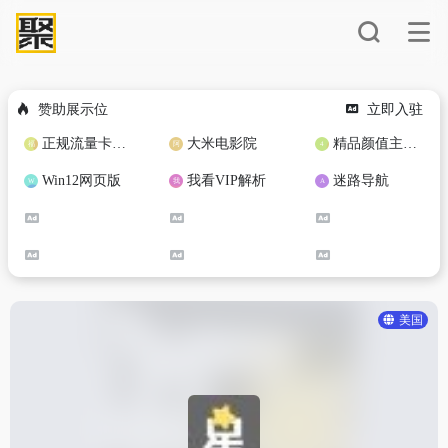
赞助展示位
立即入驻
正规流量卡免费加盟合作
大米电影院
精品颜值主播定制
Win12网页版
我看VIP解析
迷路导航
美国