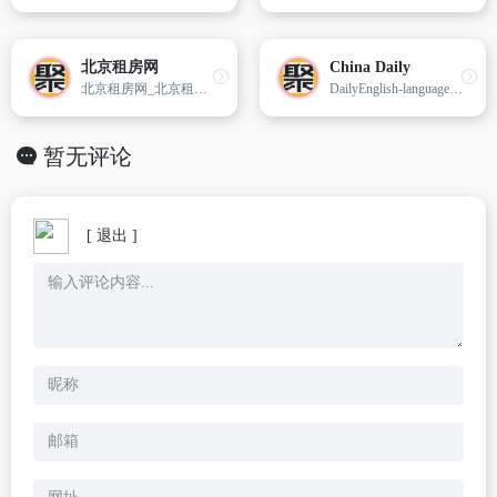
北京租房网
China Daily
北京租房网_北京租房信息_北京房屋出租价格-北京自如官网
DailyEnglish-languagenewsaboutChina.
暂无评论
[ 退出 ]