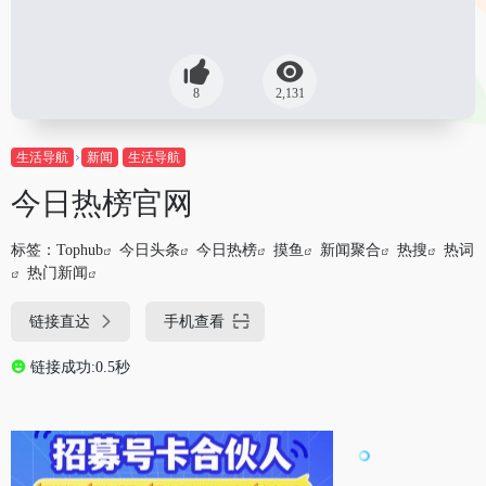
8
2,131
生活导航
新闻
生活导航
今日热榜官网
标签：
Tophub
今日头条
今日热榜
摸鱼
新闻聚合
热搜
热词
热门新闻
链接直达
手机查看
链接成功:0.5秒