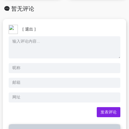
暂无评论
[ 退出 ]