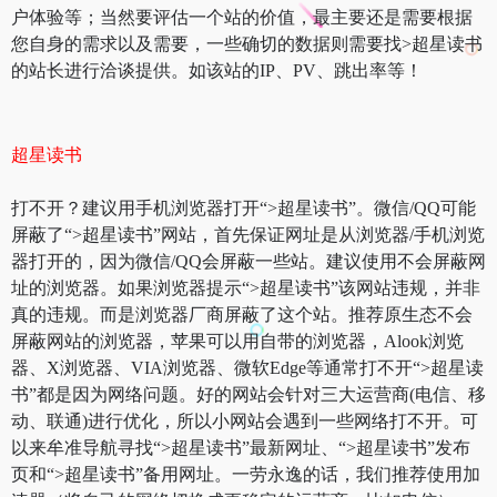
户体验等；当然要评估一个站的价值，最主要还是需要根据
您自身的需求以及需要，一些确切的数据则需要找>超星读书
的站长进行洽谈提供。如该站的IP、PV、跳出率等！
超星读书
打不开？建议用手机浏览器打开“>超星读书”。微信/QQ可能
屏蔽了“>超星读书”网站，首先保证网址是从浏览器/手机浏览
器打开的，因为微信/QQ会屏蔽一些站。建议使用不会屏蔽网
址的浏览器。如果浏览器提示“>超星读书”该网站违规，并非
真的违规。而是浏览器厂商屏蔽了这个站。推荐原生态不会
屏蔽网站的浏览器，苹果可以用自带的浏览器，Alook浏览
器、X浏览器、VIA浏览器、微软Edge等通常打不开“>超星读
书”都是因为网络问题。好的网站会针对三大运营商(电信、移
动、联通)进行优化，所以小网站会遇到一些网络打不开。可
以来牟准导航寻找“>超星读书”最新网址、“>超星读书”发布
页和“>超星读书”备用网址。一劳永逸的话，我们推荐使用加