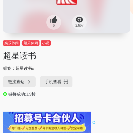
6
2,607
娱乐休闲
娱乐休闲
小说
超星读书
标签：
超星读书
链接直达
手机查看
链接成功:1.9秒