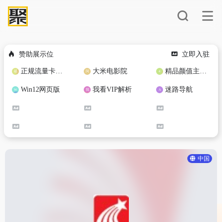
赞助展示位
立即入驻
正规流量卡免费加盟合作
大米电影院
精品颜值主播定制
Win12网页版
我看VIP解析
迷路导航
中国