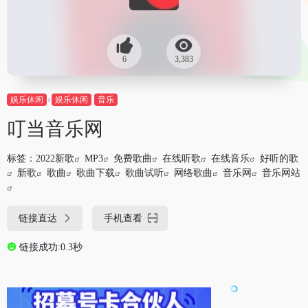
6
3,383
娱乐休闲
娱乐休闲
音乐
叮当音乐网
标签：
2022新歌
MP3
免费歌曲
在线听歌
在线音乐
好听的歌
新歌
歌曲
歌曲下载
歌曲试听
网络歌曲
音乐网
音乐网站
链接直达
手机查看
链接成功:0.3秒