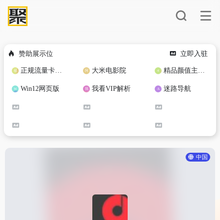
赞助展示位
立即入驻
正规流量卡免费加盟合作
大米电影院
精品颜值主播定制
Win12网页版
我看VIP解析
迷路导航
中国