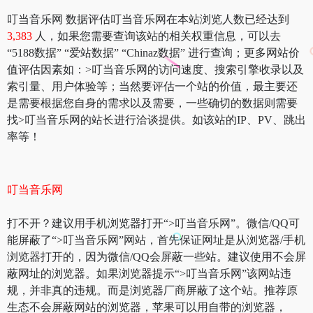
叮当音乐网 数据评估叮当音乐网在本站浏览人数已经达到
3,383
人，如果您需要查询该站的相关权重信息，可以去
“5188数据” “爱站数据” “Chinaz数据” 进行查询；更多网站价
值评估因素如：>叮当音乐网的访问速度、搜索引擎收录以及
索引量、用户体验等；当然要评估一个站的价值，最主要还
是需要根据您自身的需求以及需要，一些确切的数据则需要
找>叮当音乐网的站长进行洽谈提供。如该站的IP、PV、跳出
率等！
叮当音乐网
打不开？建议用手机浏览器打开“>叮当音乐网”。微信/QQ可
能屏蔽了“>叮当音乐网”网站，首先保证网址是从浏览器/手机
浏览器打开的，因为微信/QQ会屏蔽一些站。建议使用不会屏
蔽网址的浏览器。如果浏览器提示“>叮当音乐网”该网站违
规，并非真的违规。而是浏览器厂商屏蔽了这个站。推荐原
生态不会屏蔽网站的浏览器，苹果可以用自带的浏览器，