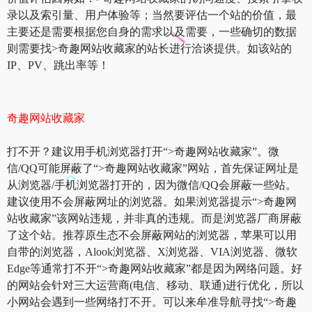
录以及索引量、用户体验等；当然要评估一个站的价值，最
主要还是需要根据您自身的需求以及需要，一些确切的数据
则需要找>奇趣网站收藏家的站长进行洽谈提供。如该站的
IP、PV、跳出率等！
奇趣网站收藏家
打不开？建议用手机浏览器打开“>奇趣网站收藏家”。微
信/QQ可能屏蔽了“>奇趣网站收藏家”网站，首先保证网址是
从浏览器/手机浏览器打开的，因为微信/QQ会屏蔽一些站。
建议使用不会屏蔽网址的浏览器。如果浏览器提示“>奇趣网
站收藏家”该网站违规，并非真的违规。而是浏览器厂商屏蔽
了这个站。推荐原生态不会屏蔽网站的浏览器，苹果可以用
自带的浏览器，Alook浏览器、X浏览器、VIA浏览器、微软
Edge等通常打不开“>奇趣网站收藏家”都是因为网络问题。好
的网站会针对三大运营商(电信、移动、联通)进行优化，所以
小网站会遇到一些网络打不开。可以来牟准导航寻找“>奇趣