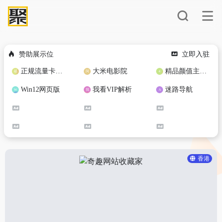
赞助展示位
立即入驻
正规流量卡免费加盟合作
大米电影院
精品颜值主播定制
Win12网页版
我看VIP解析
迷路导航
香港