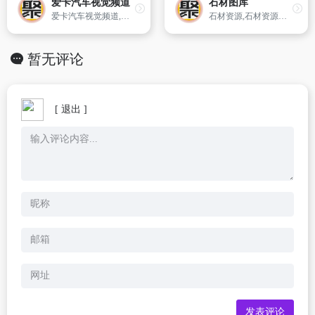
爱卡汽车视觉频道
石材图库
爱卡汽车视觉频道,汇集国内新车,国际新车,车模,车型图片,车友生活、论坛贴图等各频道精彩图片,每天实时更新。
石材资源,石材资源库,石材图,石材图片,石材图库,石材图典,石材图库
暂无评论
[ 退出 ]