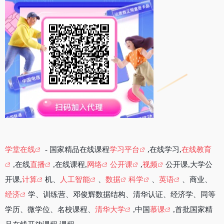
学堂在线
- 国家精品在线课程
学习平台
,在线学习,
在线教育
,在线
直播
,在线课程,
网络
公开课
,
视频
公开课,大学公
开课,
计算
机、
人工智能
、
数据
科学
、
英语
、商业、
经济
学、训练营、邓俊辉数据结构、清华认证、经济学、同等
学历、微学位、名校课程、
清华大学
,中国
慕课
,首批国家精