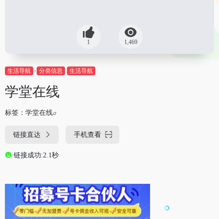
1
1,469
生活导航
分类信息
生活导航
学堂在线
标签：
学堂在线
链接直达
手机查看
链接成功:2.1秒