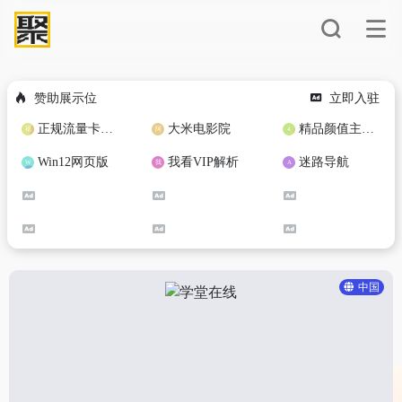
赞助展示位
立即入驻
正规流量卡免费加盟合作
大米电影院
精品颜值主播定制
Win12网页版
我看VIP解析
迷路导航
中国