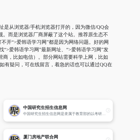
址是从浏览器/手机浏览器打开的，因为微信/QQ会
违规。而是浏览器厂商屏蔽了这个站。推荐原生态不
常打不开“>爱韩语学习网”都是因为网络问题。好的网
“>爱韩语学习网”最新网址、“>爱韩语学习网”发
运营商，比如电信）。部分网站需要科学上网，比如
了。如有疑问，可在线留言，着急的话也可以通过QQ在
中国研究生招生信息网
中国研究生招生信息网是隶属于教育部的以考研为主题的官方网站，是全国硕士研究生招生报名和调剂指定网站，主要提供研究生网上报名及调剂、专业目录查询、在线咨询、院校信息、报考指南和考试辅导等多方面的服务和信息指导。
厦门房地产联合网