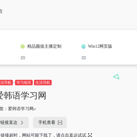
言
精品颜值主播定制
Win12网页版
生活导航
学习相关
生活导航
爱韩语学习网
签：
爱韩语学习网
链接直达
手机查看
链接超时，网站可能下线了，请点击直达试试