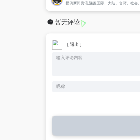
暂无评论
[ 退出 ]