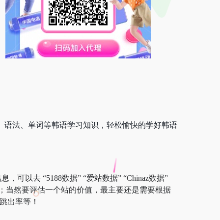
发音、语法、单词等韩语学习知识，轻松愉快的学好韩语
去 “5188数据” “爱站数据” “Chinaz数据”
；当然要评估一个站的价值，最主要还是需要根据
、跳出率等！