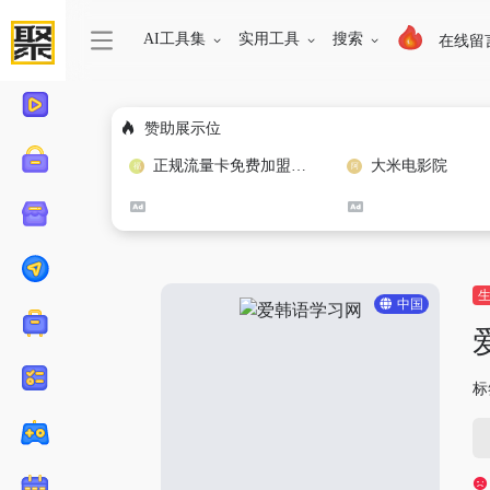
AI工具集
实用工具
搜索
在线留
赞助展示位
正规流量卡免费加盟合作
大米电影院
中国
标