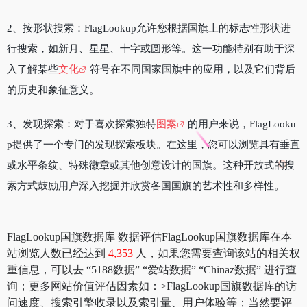
2、按形状搜索：FlagLookup允许您根据国旗上的标志性形状进
行搜索，如新月、星星、十字或圆形等。这一功能特别有助于深
入了解某些
文化
符号在不同国家国旗中的应用，以及它们背后
的历史和象征意义。
3、发现探索：对于喜欢探索独特
图案
的用户来说，FlagLooku
p提供了一个专门的发现探索板块。在这里，您可以浏览具有垂直
或水平条纹、特殊徽章或其他创意设计的国旗。这种开放式的搜
索方式鼓励用户深入挖掘并欣赏各国国旗的艺术性和多样性。
FlagLookup国旗数据库 数据评估FlagLookup国旗数据库在本
站浏览人数已经达到
4,353
人，如果您需要查询该站的相关权
重信息，可以去 “5188数据” “爱站数据” “Chinaz数据” 进行查
询；更多网站价值评估因素如：>FlagLookup国旗数据库的访
问速度、搜索引擎收录以及索引量、用户体验等；当然要评