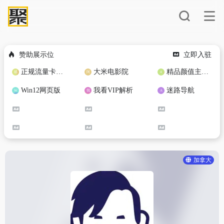
赞助展示位
立即入驻
正规流量卡免费加盟合作
大米电影院
精品颜值主播定制
Win12网页版
我看VIP解析
迷路导航
加拿大