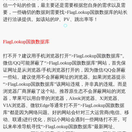
估一个站的价值，最主要还是需要根据您自身的需求以及需
要，一些确切的数据则需要找>FlagLookup国旗数据库的站长
进行洽谈提供。如该站的IP、PV、跳出率等！
FlagLookup国旗数据库
打不开？建议用手机浏览器打开“>FlagLookup国旗数据库”。
微信/QQ可能屏蔽了“>FlagLookup国旗数据库”网站，首先保
证网址是从浏览器/手机浏览器打开的，因为微信/QQ会屏蔽
一些站。建议使用不会屏蔽网址的浏览器。如果浏览器提示
“>FlagLookup国旗数据库”该网站违规，并非真的违规。而是
浏览器厂商屏蔽了这个站。推荐原生态不会屏蔽网站的浏览
器，苹果可以用自带的浏览器，Alook浏览器、X浏览器、
VIA浏览器、微软Edge等通常打不开“>FlagLookup国旗数据
库”都是因为网络问题。好的网站会针对三大运营商(电信、移
动、联通)进行优化，所以小网站会遇到一些网络打不开。可
以来牟准导航寻找“>FlagLookup国旗数据库”最新网址、