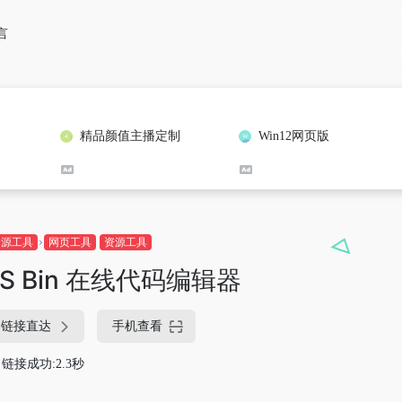
言
精品颜值主播定制
Win12网页版
资源工具
网页工具
资源工具
JS Bin 在线代码编辑器
链接直达
手机查看
链接成功:2.3秒