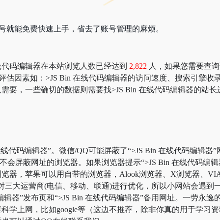
册账号就能免费快速上手，省去了账号管理的麻烦。
in 在线代码编辑器在本站浏览人数已经达到
2,822
人，如果您需要查询该
网站价值评估因素如：>JS Bin 在线代码编辑器的访问速度、搜索
要，一些确切的数据则需要找>JS Bin 在线代码编辑器的站长
 在线代码编辑器”。微信/QQ可能屏蔽了“>JS Bin 在线代码编
不会屏蔽网址的浏览器。如果浏览器提示“>JS Bin 在线代码
，苹果可以用自带的浏览器，Alook浏览器、X浏览器、VIA浏览器
三大运营商(电信、移动、联通)进行优化，所以小网站会遇到一些网
代码编辑器”发布页和“>JS Bin 在线代码编辑器”备用网址。
学上网，比如google等（这边不推荐，除非你真的用于学习资料