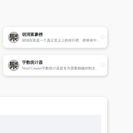
胡润富豪榜
胡润百富是一个真正意义上的排行榜。榜单有中国艺术榜，全球独角兽榜，全球富豪榜，中国500强，中国U30，世界500强，中国百富榜等。
字数统计器
Word Counter字数统计器是专为需要精确控制文本长度和质量的用户设计的工具。