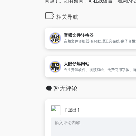
问题了。如有疑问，可在线留言，着急的话
相关导航
音频文件转换器
大眼仔旭网站
暂无评论
[ 退出 ]