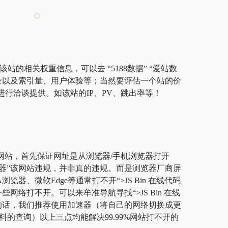
站的相关权重信息，可以去 “5188数据” “爱站数
引擎收录以及索引量、用户体验等；当然要评估一个站的价
进行洽谈提供。如该站的IP、PV、跳出率等！
辑器”网站，首先保证网址是从浏览器/手机浏览器打开
编辑器”该网站违规，并非真的违规。而是浏览器厂商屏
、微软Edge等通常打不开“>JS Bin 在线代码
络打不开。可以来牟准导航寻找“>JS Bin 在线
一劳永逸的话，我们推荐使用加速器（将自己的网络切换成更
的查询）以上三点均能解决99.99%网站打不开的