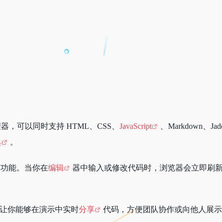
理器，可以同时支持 HTML、CSS、
JavaScript
、Markdown、
具
。
预览功能。当你在
编辑
器中输入或修改代码时，浏览器会立即刷
能，让你能够在演示中实时
分享
代码，方便团队协作或向他人展示