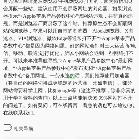
首先保证网址是从浏览器/手机浏览器打开的，因为微信/QQ
会屏蔽一些站。建议使用不会屏蔽网址的浏览器。如果浏览
器提示“>Apple/苹果产品参数中心”该网站违规，并非真的违
规。而是浏览器厂商屏蔽了这个站。推荐原生态不会屏蔽网
站的浏览器，苹果可以用自带的浏览器，Alook浏览器、X浏
览器、VIA浏览器、微软Edge等通常打不开“>Apple/苹果产品
参数中心”都是因为网络问题。好的网站会针对三大运营商(电
信、移动、联通)进行优化，所以小网站会遇到一些网络打不
开。可以来牟准导航寻找“>Apple/苹果产品参数中心”最新网
址、“>Apple/苹果产品参数中心”发布页和“>Apple/苹果产品
参数中心”备用网址。一劳永逸的话，我们推荐使用加速器
（将自己的网络切换成更稳定的运营商，比如电信）。部分
网站需要科学上网，比如google等（这边不推荐，除非你真的
用于学习资料的查询）以上三点均能解决99.99%网站打不开
的问题了。如有疑问，可在线留言，着急的话也可以通过QQ
在线联系我们。
相关导航