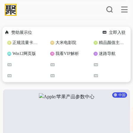
赞助展示位
立即入驻
正规流量卡免费加盟合作
大米电影院
精品颜值主播定制
Win12网页版
我看VIP解析
迷路导航
中国