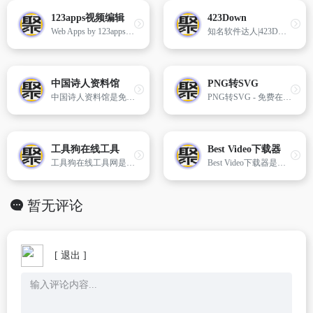
123apps视频编辑
423Down
Web Apps by 123apps - 编辑、转换、创建
知名软件达人|423DOWN.COM,更新快、专注去广告类软件输出10年、个人IP品牌软件分享站
中国诗人资料馆
PNG转SVG
中国诗人资料馆是免费提供中国诗歌作品的网络资料库及在线阅读公益图书馆。收藏有古今中外数万名诗人的数十万首诗歌作品。
PNG转SVG - 免费在线转换PNG(Portable Network Graphics)文件到SVG(Scalable Vector Graphics)文件 - 在线转换图像文件。
工具狗在线工具
Best Video下载器
工具狗在线工具网是一个免费的在线实用工具网站，为用户提供了多种实用的在线功能，包括在线大写转换、一键抠图、在线新华字典和在线万年历等。
Best Video下载器是一款功能强大且免费的视频解析下载工具
暂无评论
[ 退出 ]