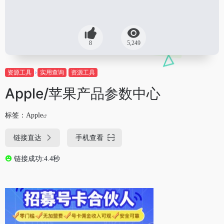
8
5,249
资源工具
实用查询
资源工具
Apple/苹果产品参数中心
标签：
Apple
链接直达
手机查看
链接成功:4.4秒