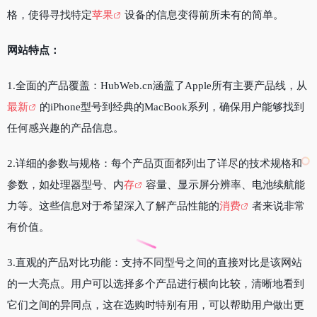
格，使得寻找特定
苹果
设备的信息变得前所未有的简单。
网站特点：
1.全面的产品覆盖：HubWeb.cn涵盖了Apple所有主要产品线，从
最新
的iPhone型号到经典的MacBook系列，确保用户能够找到
任何感兴趣的产品信息。
2.详细的参数与规格：每个产品页面都列出了详尽的技术规格和
参数，如处理器型号、内
存
容量、显示屏分辨率、电池续航能
力等。这些信息对于希望深入了解产品性能的
消费
者来说非常
有价值。
3.直观的产品对比功能：支持不同型号之间的直接对比是该网站
的一大亮点。用户可以选择多个产品进行横向比较，清晰地看到
它们之间的异同点，这在选购时特别有用，可以帮助用户做出更