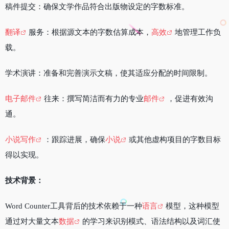
稿件提交：确保文学作品符合出版物设定的字数标准。
翻译
服务：根据源文本的字数估算成本，
高效
地管理工作负
载。
学术演讲：准备和完善演示文稿，使其适应分配的时间限制。
电子邮件
往来：撰写简洁而有力的专业
邮件
，促进有效沟
通。
小说写作
：跟踪进展，确保
小说
或其他虚构项目的字数目标
得以实现。
技术背景：
Word Counter工具背后的技术依赖于一种
语言
模型，这种模型
通过对大量文本
数据
的学习来识别模式、语法结构以及词汇使