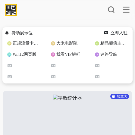
赞助展示位
立即入驻
正规流量卡免费加盟合作
大米电影院
精品颜值主播定制
Win12网页版
我看VIP解析
迷路导航
加拿大