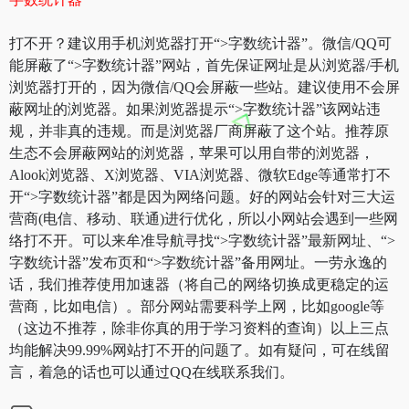
打不开？建议用手机浏览器打开“>字数统计器”。微信/QQ可
能屏蔽了“>字数统计器”网站，首先保证网址是从浏览器/手机
浏览器打开的，因为微信/QQ会屏蔽一些站。建议使用不会屏
蔽网址的浏览器。如果浏览器提示“>字数统计器”该网站违
规，并非真的违规。而是浏览器厂商屏蔽了这个站。推荐原
生态不会屏蔽网站的浏览器，苹果可以用自带的浏览器，
Alook浏览器、X浏览器、VIA浏览器、微软Edge等通常打不
开“>字数统计器”都是因为网络问题。好的网站会针对三大运
营商(电信、移动、联通)进行优化，所以小网站会遇到一些网
络打不开。可以来牟准导航寻找“>字数统计器”最新网址、“>
字数统计器”发布页和“>字数统计器”备用网址。一劳永逸的
话，我们推荐使用加速器（将自己的网络切换成更稳定的运
营商，比如电信）。部分网站需要科学上网，比如google等
（这边不推荐，除非你真的用于学习资料的查询）以上三点
均能解决99.99%网站打不开的问题了。如有疑问，可在线留
言，着急的话也可以通过QQ在线联系我们。