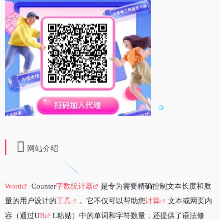
网站介绍
Word
Counter
字数统计器
是专为需要精确控制文本长度和质
量的用户设计的
工具
。它不仅可以帮助您
计算
文本或网页内
容（通过U
R
L粘贴）中的单词和字符数量，还提供了语法修