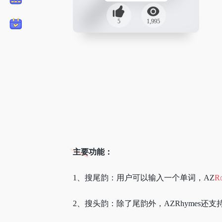
5
1,995
主要功能：
1、搜尾韵：用户可以输入一个单词，AZ
R
2、搜头韵：除了尾韵外，AZRhymes还支