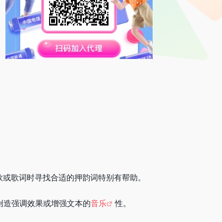
诗歌或歌词时寻找合适的押韵词特别有帮助。
创造强调效果或增强文本的
音乐
性。