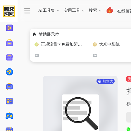
AI工具集
实用工具
搜索
在线留
赞助展示位
正规流量卡免费加盟合作
大米电影院
加拿大
标