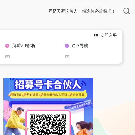
同是天涯沦落人，相逢何必曾相识！
立即入驻
我看VIP解析
迷路导航