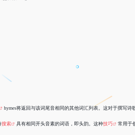
hymes将返回与该词尾音相同的其他词汇列表。这对于撰写
持
搜索
具有相同开头音素的词语，即头韵。这种
技巧
常用于