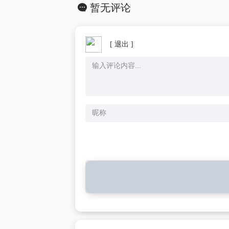
暂无评论
[ 退出 ]