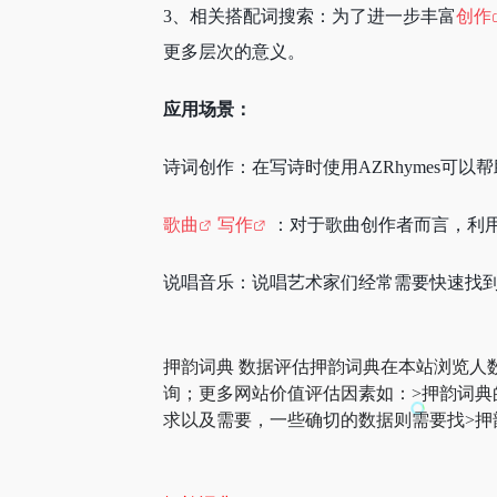
3、相关搭配词搜索：为了进一步丰富
创作
更多层次的意义。
应用场景：
诗词创作：在写诗时使用AZRhymes可
歌曲
写作
：对于歌曲创作者而言，利
说唱音乐：说唱艺术家们经常需要快速找到能
押韵词典 数据评估押韵词典在本站浏览人
询；更多网站价值评估因素如：>押韵词
求以及需要，一些确切的数据则需要找>押