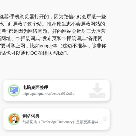
览器/手机浏览器打开的，因为微信/QQ会屏蔽一些
览器厂商屏蔽了这个站。推荐原生态不会屏蔽网站的
押韵词典”都是因为网络问题。好的网站会针对三大运营
网址、“>押韵词典”发布页和“>押韵词典”备用网
学上网，比如google等（这边不推荐，除非你
的话也可以通过QQ在线联系我们。
电脑桌面整理
https://pan.quark.cn/s/ef52a61e5d16
剑桥词典
剑桥词典（Cambridge Dictionary）是最受英语学习者欢迎的词典和翻译网站。