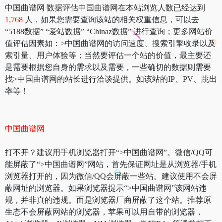
中国曲谱网 数据评估中国曲谱网在本站浏览人数已经达到
1,768
人，如果您需要查询该站的相关权重信息，可以去
“5188数据” “爱站数据” “Chinaz数据” 进行查询；更多网站价
值评估因素如：>中国曲谱网的访问速度、搜索引擎收录以及
索引量、用户体验等；当然要评估一个站的价值，最主要还
是需要根据您自身的需求以及需要，一些确切的数据则需要
找>中国曲谱网的站长进行洽谈提供。如该站的IP、PV、跳出
率等！
中国曲谱网
打不开？建议用手机浏览器打开“>中国曲谱网”。微信/QQ可
能屏蔽了“>中国曲谱网”网站，首先保证网址是从浏览器/手机
浏览器打开的，因为微信/QQ会屏蔽一些站。建议使用不会屏
蔽网址的浏览器。如果浏览器提示“>中国曲谱网”该网站违
规，并非真的违规。而是浏览器厂商屏蔽了这个站。推荐原
生态不会屏蔽网站的浏览器，苹果可以用自带的浏览器，