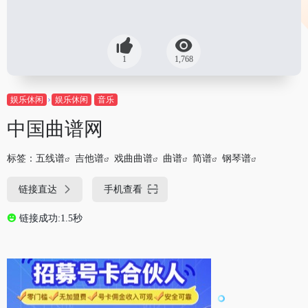
1
1,768
娱乐休闲
娱乐休闲
音乐
中国曲谱网
标签：
五线谱
吉他谱
戏曲曲谱
曲谱
简谱
钢琴谱
链接直达
手机查看
链接成功:1.5秒