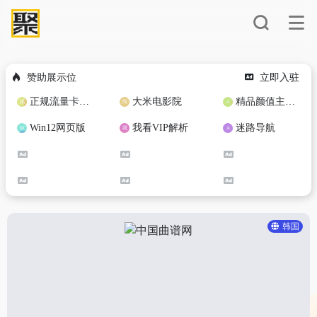
赞助展示位
立即入驻
正规流量卡免费加盟合作
大米电影院
精品颜值主播定制
Win12网页版
我看VIP解析
迷路导航
韩国