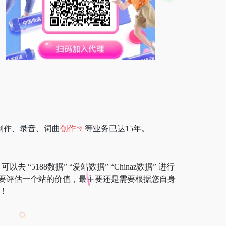
制作、录音、词曲
创作
等业务已达15年。
5188数据” “爱站数据” “Chinaz数据” 进行
要评估一个站的价值，最主要还是需要根据您自身
！