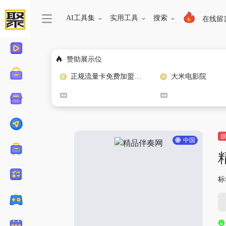
AI工具集
实用工具
搜索
在线留
赞助展示位
正规流量卡免费加盟合作
大米电影院
中国
标