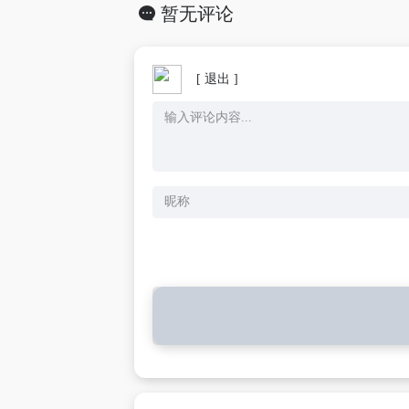
暂无评论
[ 退出 ]