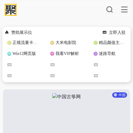
赞助展示位
立即入驻
正规流量卡免费加盟合作
大米电影院
精品颜值主播定制
Win12网页版
我看VIP解析
迷路导航
中国