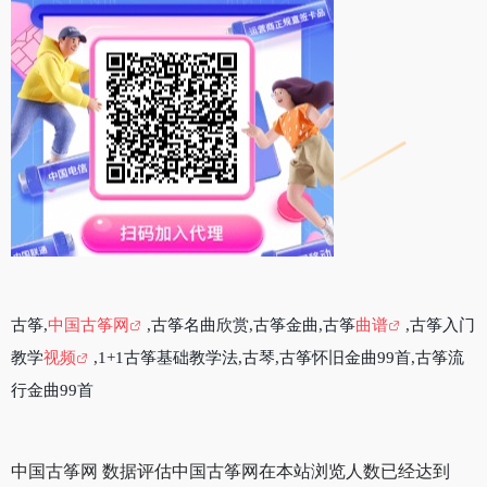
古筝,
中国古筝网
,古筝名曲欣赏,古筝金曲,古筝
曲谱
,古筝入门
教学
视频
,1+1古筝基础教学法,古琴,古筝怀旧金曲99首,古筝流
行金曲99首
中国古筝网 数据评估中国古筝网在本站浏览人数已经达到