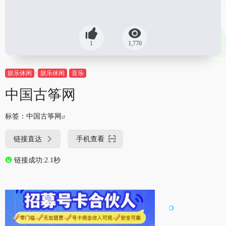
1
1,770
娱乐休闲
娱乐休闲
音乐
中国古筝网
标签：
中国古筝网
链接直达
手机查看
链接成功:2.1秒