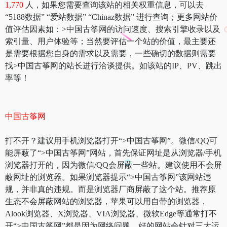
1,770
人，如果您需要查询该站的相关权重信息，可以去
“5188数据” “爱站数据” “Chinaz数据” 进行查询；更多网站价
值评估因素如：>中国古筝网的访问速度、搜索引擎收录以及
索引量、用户体验等；当然要评估一个站的价值，最主要还
是需要根据您自身的需求以及需要，一些确切的数据则需要
找>中国古筝网的站长进行洽谈提供。如该站的IP、PV、跳出
率等！
中国古筝网
打不开？建议用手机浏览器打开“>中国古筝网”。微信/QQ可
能屏蔽了“>中国古筝网”网站，首先保证网址是从浏览器/手机
浏览器打开的，因为微信/QQ会屏蔽一些站。建议使用不会屏
蔽网址的浏览器。如果浏览器提示“>中国古筝网”该网站违
规，并非真的违规。而是浏览器厂商屏蔽了这个站。推荐原
生态不会屏蔽网站的浏览器，苹果可以用自带的浏览器，
Alook浏览器、X浏览器、VIA浏览器、微软Edge等通常打不
开“>中国古筝网”都是因为网络问题。好的网站会针对三大运