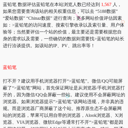
蓝铅笔 数据评估蓝铅笔在本站浏览人数已经达到
1,567
人，
如果您需要查询该站的相关权重信息，可以去 “5188数据”
“爱站数据” “Chinaz数据” 进行查询；更多网站价值评估因素
如：>蓝铅笔的访问速度、搜索引擎收录以及索引量、用户体
验等；当然要评估一个站的价值，最主要还是需要根据您自
身的需求以及需要，一些确切的数据则需要找>蓝铅笔的站长
进行洽谈提供。如该站的IP、PV、跳出率等！
蓝铅笔
打不开？建议用手机浏览器打开“>蓝铅笔”。微信/QQ可能屏
蔽了“>蓝铅笔”网站，首先保证网址是从浏览器/手机浏览器打
开的，因为微信/QQ会屏蔽一些站。建议使用不会屏蔽网址的
浏览器。如果浏览器提示“>蓝铅笔”该网站违规，并非真的违
规。而是浏览器厂商屏蔽了这个站。推荐原生态不会屏蔽网
站的浏览器，苹果可以用自带的浏览器，Alook浏览器、X浏
览器、VIA浏览器、微软Edge等通常打不开“>蓝铅笔”都是因