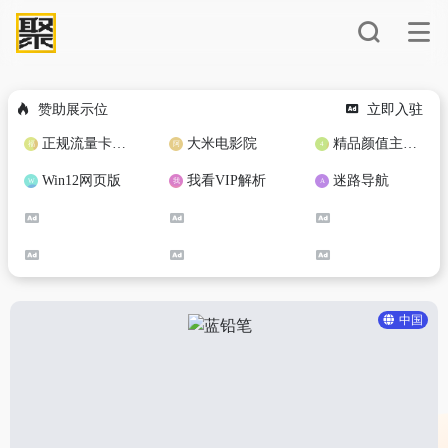
赞助展示位
立即入驻
正规流量卡免费加盟合作
大米电影院
精品颜值主播定制
Win12网页版
我看VIP解析
迷路导航
中国