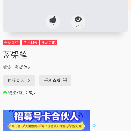
7
1,567
生活导航
学习相关
生活导航
蓝铅笔
标签：
蓝铅笔
链接直达
手机查看
链接成功:2.5秒