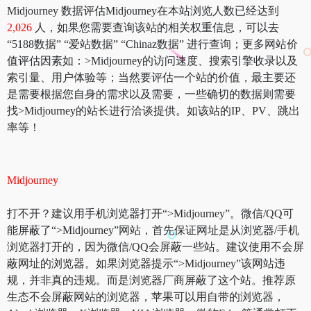
Midjourney 数据评估Midjourney在本站浏览人数已经达到
2,026
人，如果您需要查询该站的相关权重信息，可以去
“5188数据” “爱站数据” “Chinaz数据” 进行查询；更多网站价
值评估因素如：>Midjourney的访问速度、搜索引擎收录以及
索引量、用户体验等；当然要评估一个站的价值，最主要还
是需要根据您自身的需求以及需要，一些确切的数据则需要
找>Midjourney的站长进行洽谈提供。如该站的IP、PV、跳出
率等！
Midjourney
打不开？建议用手机浏览器打开“>Midjourney”。微信/QQ可
能屏蔽了“>Midjourney”网站，首先保证网址是从浏览器/手机
浏览器打开的，因为微信/QQ会屏蔽一些站。建议使用不会屏
蔽网址的浏览器。如果浏览器提示“>Midjourney”该网站违
规，并非真的违规。而是浏览器厂商屏蔽了这个站。推荐原
生态不会屏蔽网站的浏览器，苹果可以用自带的浏览器，