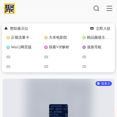
赞助展示位
立即入驻
正规流量卡免费加盟合作
大米电影院
精品颜值主播定制
Win12网页版
我看VIP解析
迷路导航
加拿大