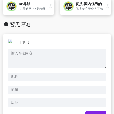
BF导航
优搜-国内优秀的中文
BF导航网_分类目录_收录精选的导航网站。
优搜专注于全人工编辑的开放式中文类网站分类目录，收录国内各行业优秀网站，旨在为用户提供网站分类目录检索、优秀网站参考、网站免费提交快速收录推广服务。
暂无评论
[ 退出 ]