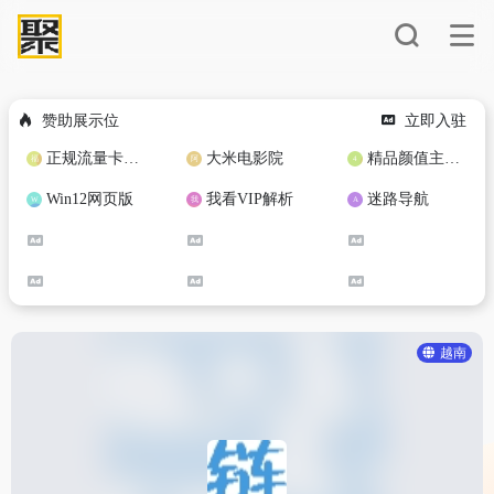
赞助展示位
立即入驻
正规流量卡免费加盟合作
大米电影院
精品颜值主播定制
Win12网页版
我看VIP解析
迷路导航
越南