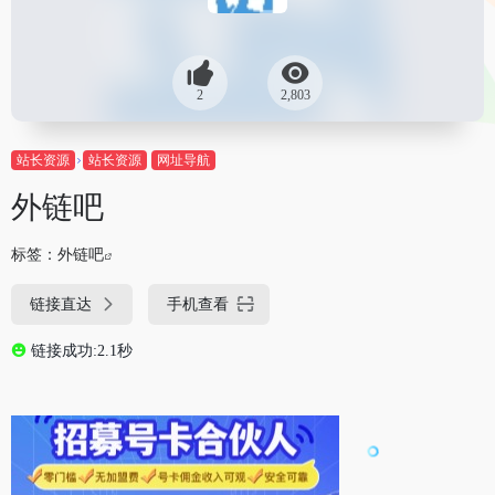
2
2,803
站长资源
站长资源
网址导航
外链吧
标签：
外链吧
链接直达
手机查看
链接成功:2.1秒