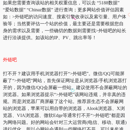
如果您需要查询该站的相关权重信息，可以去 “5188数据”
“爱站数据” “Chinaz数据” 进行查询；更多网站价值评估因素
如：>外链吧的访问速度、搜索引擎收录以及索引量、用户体
验等；当然要评估一个站的价值，最主要还是需要根据您自
身的需求以及需要，一些确切的数据则需要找>外链吧的站长
进行洽谈提供。如该站的IP、PV、跳出率等！
外链吧
打不开？建议用手机浏览器打开“>外链吧”。微信/QQ可能屏
蔽了“>外链吧”网站，首先保证网址是从浏览器/手机浏览器打
开的，因为微信/QQ会屏蔽一些站。建议使用不会屏蔽网址的
浏览器。如果浏览器提示“>外链吧”该网站违规，并非真的违
规。而是浏览器厂商屏蔽了这个站。推荐原生态不会屏蔽网
站的浏览器，苹果可以用自带的浏览器，Alook浏览器、X浏
览器、VIA浏览器、微软Edge等通常打不开“>外链吧”都是因
为网络问题。好的网站会针对三大运营商(电信、移动、联通)
进行优化，所以小网站会遇到一些网络打不开。可以来牟准