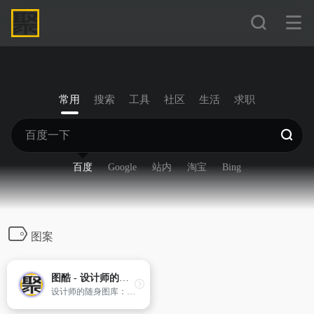
常用
搜索
工具
社区
生活
求职
百度
Google
站内
淘宝
Bing
图案
图酷 - 设计师的随身
设计师的随身图库：设计素材、插画、卡通、CG、矢量、时尚、图案、网页素材全方位素材图片库