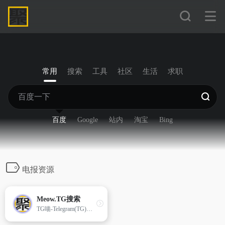
常用
搜索
工具
社区
生活
求职
百度
Google
站内
淘宝
Bing
电报资源
Meow.TG搜索
TG喵-Telegram(TG)中文搜索引擎、电报资源搜索工具，为您提供千万级Telegram资源的搜索，并面[…]