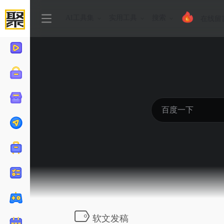
AI工具集
实用工具
搜索
在线留
软文发稿