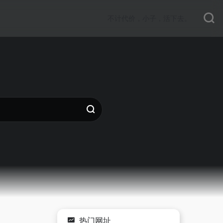
不计代价，小子，活下去。
热门网址