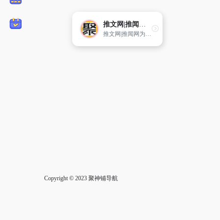
推文网|推闻网_新闻稿
推文网|推闻网为广大的用户提供专业的企业品牌推广方案，通过独家的媒体软文推广和网络营销渠道来提升广大企业产品的品牌形象。
Copyright © 2023
聚神铺导航