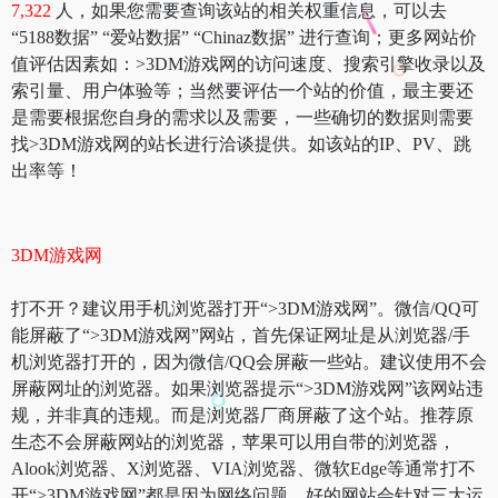
7,322
人，如果您需要查询该站的相关权重信息，可以去
“5188数据” “爱站数据” “Chinaz数据” 进行查询；更多网站价
值评估因素如：>3DM游戏网的访问速度、搜索引擎收录以及
索引量、用户体验等；当然要评估一个站的价值，最主要还
是需要根据您自身的需求以及需要，一些确切的数据则需要
找>3DM游戏网的站长进行洽谈提供。如该站的IP、PV、跳
出率等！
3DM游戏网
打不开？建议用手机浏览器打开“>3DM游戏网”。微信/QQ可
能屏蔽了“>3DM游戏网”网站，首先保证网址是从浏览器/手
机浏览器打开的，因为微信/QQ会屏蔽一些站。建议使用不会
屏蔽网址的浏览器。如果浏览器提示“>3DM游戏网”该网站违
规，并非真的违规。而是浏览器厂商屏蔽了这个站。推荐原
生态不会屏蔽网站的浏览器，苹果可以用自带的浏览器，
Alook浏览器、X浏览器、VIA浏览器、微软Edge等通常打不
开“>3DM游戏网”都是因为网络问题。好的网站会针对三大运