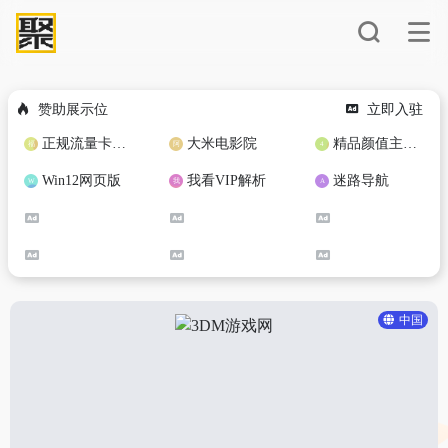
赞助展示位
立即入驻
正规流量卡免费加盟合作
大米电影院
精品颜值主播定制
Win12网页版
我看VIP解析
迷路导航
中国