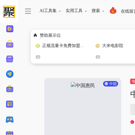
AI工具集
实用工具
搜索
在线留
赞助展示位
正规流量卡免费加盟合作
大米电影院
中国