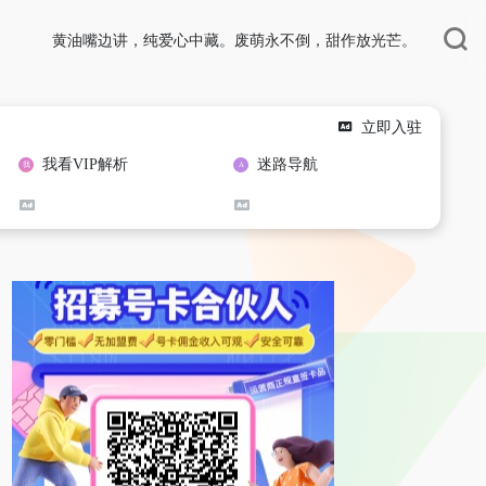
黄油嘴边讲，纯爱心中藏。废萌永不倒，甜作放光芒。
立即入驻
我看VIP解析
迷路导航