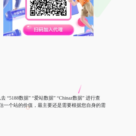
88数据” “爱站数据” “Chinaz数据” 进行查
估一个站的价值，最主要还是需要根据您自身的需