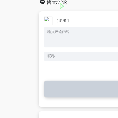
暂无评论
[ 退出 ]