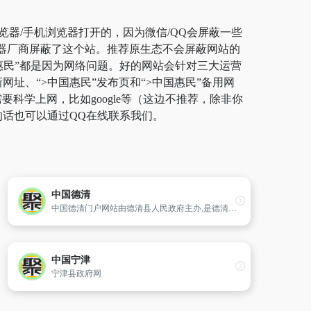
览器/手机浏览器打开的，因为微信/QQ会屏蔽一些
览器厂商屏蔽了这个站。推荐原生态不会屏蔽网站的
中国惠民”都是因为网络问题。好的网站会针对三大运营
网址、“>中国惠民”发布页和“>中国惠民”备用网
学上网，比如google等（这边不推荐，除非你
的话也可以通过QQ在线联系我们。
中国德清
中国德清门户网站由德清县人民政府主办,是德清县政务类信息的发布源,同时还组织了大量反映德清县经济、文化和社会风貌的新闻类、文献类、服务类等方面的信息。
中国宁津
宁津县政府网