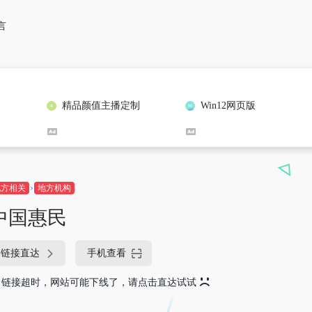
言
精品颜值主播定制
Win12网页版
地方相关
地方机构
中国惠民
链接直达
手机查看
链接超时，网站可能下线了，请点击直达试试