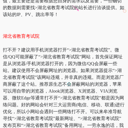
值，最主要还是需要根据您自身的需求以及需要，一些确切
的数据则需要找>湖北省教育考试院的站长进行洽谈提供。如
该站的IP、PV、跳出率等！
湖北省教育考试院
打不开？建议用手机浏览器打开“>湖北省教育考试院”。微
信/QQ可能屏蔽了“>湖北省教育考试院”网站，首先保证网址
是从浏览器/手机浏览器打开的，因为微信/QQ会屏蔽一些
站。建议使用不会屏蔽网址的浏览器。如果浏览器提示“>湖
北省教育考试院”该网站违规，并非真的违规。而是浏览器厂
商屏蔽了这个站。推荐原生态不会屏蔽网站的浏览器，苹果
可以用自带的浏览器，Alook浏览器、X浏览器、VIA浏览
器、微软Edge等通常打不开“>湖北省教育考试院”都是因为网
络问题。好的网站会针对三大运营商(电信、移动、联通)进行
优化，所以小网站会遇到一些网络打不开。可以来牟准导航
寻找“>湖北省教育考试院”最新网址、“>湖北省教育考试院”
发布页和“>湖北省教育考试院”备用网址。一劳永逸的话，我