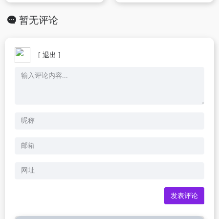
暂无评论
[ 退出 ]