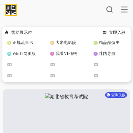
赞助展示位
立即入驻
正规流量卡免费加盟合作
大米电影院
精品颜值主播定制
Win12网页版
我看VIP解析
迷路导航
查询失败