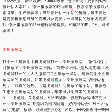
“5188数据” “爱站数据” “Chinaz数据” 进行查询；更多网站价
值评估因素如：>泰州廉政网的访问速度、搜索引擎收录以及
索引量、用户体验等；当然要评估一个站的价值，最主要还
是需要根据您自身的需求以及需要，一些确切的数据则需要
找>泰州廉政网的站长进行洽谈提供。如该站的IP、PV、跳出
率等！
泰州廉政网
打不开？建议用手机浏览器打开“>泰州廉政网”。微信/QQ可
能屏蔽了“>泰州廉政网”网站，首先保证网址是从浏览器/手机
浏览器打开的，因为微信/QQ会屏蔽一些站。建议使用不会屏
蔽网址的浏览器。如果浏览器提示“>泰州廉政网”该网站违
规，并非真的违规。而是浏览器厂商屏蔽了这个站。推荐原
生态不会屏蔽网站的浏览器，苹果可以用自带的浏览器，
Alook浏览器、X浏览器、VIA浏览器、微软Edge等通常打不
开“>泰州廉政网”都是因为网络问题。好的网站会针对三大运
营商(电信、移动、联通)进行优化，所以小网站会遇到一些网