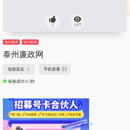
3
1,877
地方相关
地方机构
泰州廉政网
链接直达
手机查看
链接成功:0.2秒