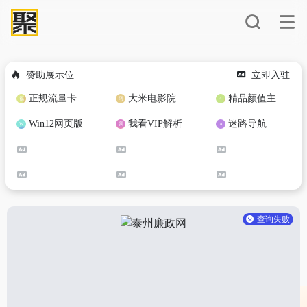
赞助展示位
立即入驻
正规流量卡免费加盟合作
大米电影院
精品颜值主播定制
Win12网页版
我看VIP解析
迷路导航
查询失败