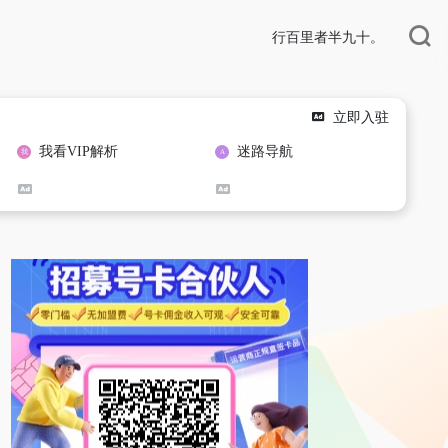
行百里者半九十。
立即入驻
我看VIP解析
迷路导航