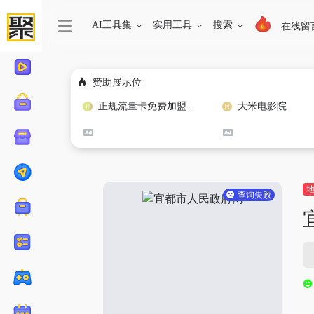
AI工具集
实用工具
搜索
在线留
赞助展示位
正规流量卡免费加盟合作
大米电影院
查询失败