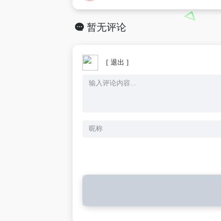
暂无评论
[ 退出 ]