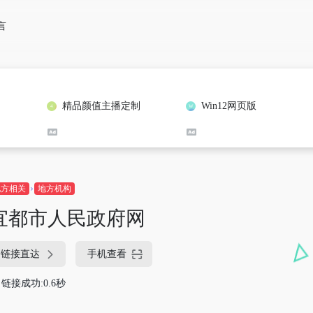
言
精品颜值主播定制
Win12网页版
地方相关
地方机构
宜都市人民政府网
链接直达
手机查看
链接成功:0.6秒