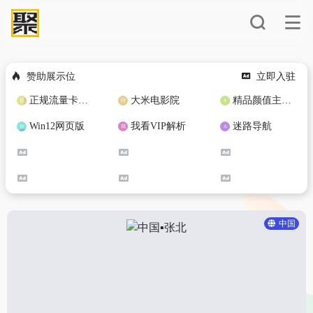
赞助展示位
立即入驻
正规流量卡免费加盟合作
大米电影院
精品颜值主播定制
Win12网页版
我看VIP解析
迷路导航
中国