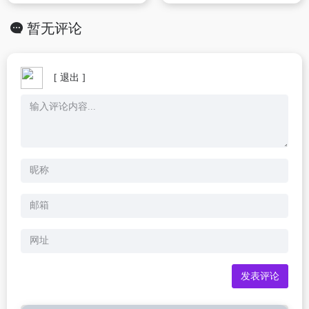
暂无评论
[ 退出 ]