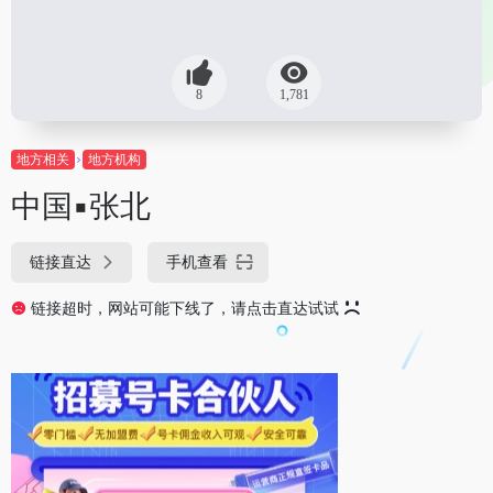
8
1,781
地方相关
地方机构
中国▪张北
链接直达
手机查看
链接超时，网站可能下线了，请点击直达试试