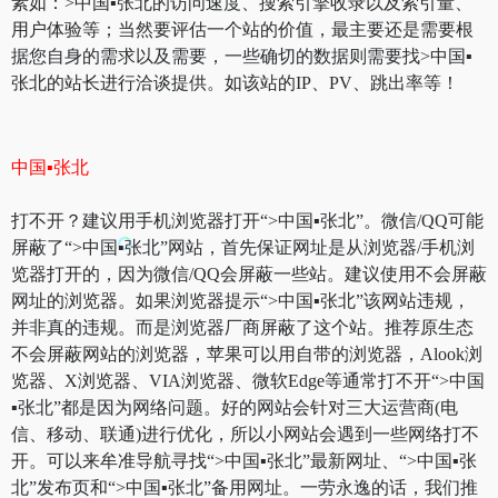
素如：>中国▪张北的访问速度、搜索引擎收录以及索引量、
用户体验等；当然要评估一个站的价值，最主要还是需要根
据您自身的需求以及需要，一些确切的数据则需要找>中国▪
张北的站长进行洽谈提供。如该站的IP、PV、跳出率等！
中国▪张北
打不开？建议用手机浏览器打开“>中国▪张北”。微信/QQ可能
屏蔽了“>中国▪张北”网站，首先保证网址是从浏览器/手机浏
览器打开的，因为微信/QQ会屏蔽一些站。建议使用不会屏蔽
网址的浏览器。如果浏览器提示“>中国▪张北”该网站违规，
并非真的违规。而是浏览器厂商屏蔽了这个站。推荐原生态
不会屏蔽网站的浏览器，苹果可以用自带的浏览器，Alook浏
览器、X浏览器、VIA浏览器、微软Edge等通常打不开“>中国
▪张北”都是因为网络问题。好的网站会针对三大运营商(电
信、移动、联通)进行优化，所以小网站会遇到一些网络打不
开。可以来牟准导航寻找“>中国▪张北”最新网址、“>中国▪张
北”发布页和“>中国▪张北”备用网址。一劳永逸的话，我们推