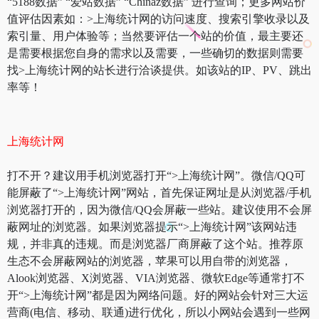
“5188数据” “爱站数据” “Chinaz数据” 进行查询；更多网站价
值评估因素如：>上海统计网的访问速度、搜索引擎收录以及
索引量、用户体验等；当然要评估一个站的价值，最主要还
是需要根据您自身的需求以及需要，一些确切的数据则需要
找>上海统计网的站长进行洽谈提供。如该站的IP、PV、跳出
率等！
上海统计网
打不开？建议用手机浏览器打开“>上海统计网”。微信/QQ可
能屏蔽了“>上海统计网”网站，首先保证网址是从浏览器/手机
浏览器打开的，因为微信/QQ会屏蔽一些站。建议使用不会屏
蔽网址的浏览器。如果浏览器提示“>上海统计网”该网站违
规，并非真的违规。而是浏览器厂商屏蔽了这个站。推荐原
生态不会屏蔽网站的浏览器，苹果可以用自带的浏览器，
Alook浏览器、X浏览器、VIA浏览器、微软Edge等通常打不
开“>上海统计网”都是因为网络问题。好的网站会针对三大运
营商(电信、移动、联通)进行优化，所以小网站会遇到一些网