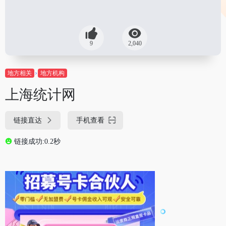
9
2,040
地方相关
地方机构
上海统计网
链接直达
手机查看
链接成功:0.2秒