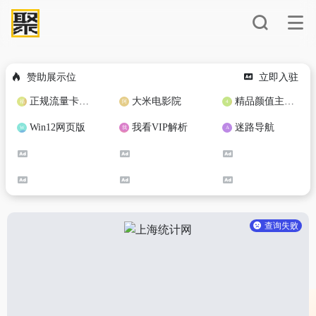
赞助展示位
立即入驻
正规流量卡免费加盟合作
大米电影院
精品颜值主播定制
Win12网页版
我看VIP解析
迷路导航
查询失败