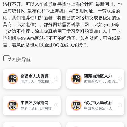
络打不开。可以来牟准导航寻找“>上海统计网”最新网址、“>
上海统计网”发布页和“>上海统计网”备用网址。一劳永逸的
话，我们推荐使用加速器（将自己的网络切换成更稳定的运
营商，比如电信）。部分网站需要科学上网，比如google等
（这边不推荐，除非你真的用于学习资料的查询）以上三点
均能解决99.99%网站打不开的问题了。如有疑问，可在线留
言，着急的话也可以通过QQ在线联系我们。
相关导航
南昌市人力资源和社会保障局
西藏自治区人力资源和社会保障信息网
南昌市人力资源和社会保障局官方网站
西藏自治区人力资源和社会保障厅官方网站
中国萍乡政府网
保定市人民政府
萍乡市政府门户网站是市人民政府公开政务,加强政民沟通,服务百姓,服务企业的窗口。主要内容有信息公开、招商引资、在线服务、公众参与等。
中国保定,保定市人民政府,中国保定政府门户网站