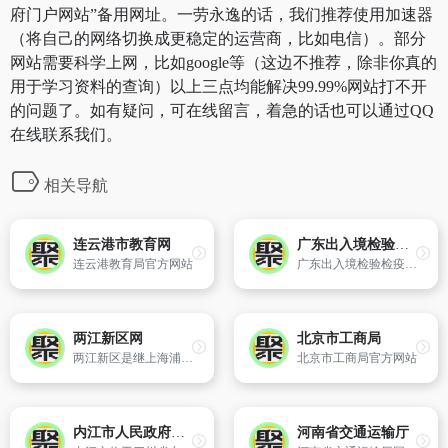
府门户网站”备用网址。一劳永逸的话，我们推荐使用加速器
（将自己的网络切换成更稳定的运营商，比如电信）。部分
网站需要科学上网，比如google等（这边不推荐，除非你真的
用于学习资料的查询）以上三点均能解决99.99%网站打不开
的问题了。如有疑问，可在线留言，着急的话也可以通过QQ
在线联系我们。
相关导航
连云港市教育网
广东出入境检验检疫局
连云港教育局官方网站
广东出入境检验检疫局政务网站是广东出入境检验检疫局面向社会进行信息发布、提供公共服务及与公众交流互动的唯一网络窗口,网站平台由广东出入境检验检疫局信息中心负责建设与维护。
两江新区网
北京市工商局
两江新区是继上海浦东新区和天津滨海新区之后由国务院直接批复的第三个国家级新区,也是我国内陆地区第一个国家级开发开放新区
北京市工商局官方网站
内江市人民政府门户网站
河南省交通运输厅