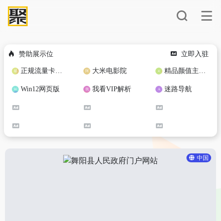
赞助展示位
立即入驻
正规流量卡免费加盟合作
大米电影院
精品颜值主播定制
Win12网页版
我看VIP解析
迷路导航
中国