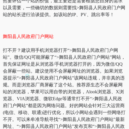
然要评估一个站的价值，最主要还是需要根据您自身的需求
以及需要，一些确切的数据则需要找>舞阳县人民政府门户网
站的站长进行洽谈提供。如该站的IP、PV、跳出率等！
舞阳县人民政府门户网站
打不开？建议用手机浏览器打开“>舞阳县人民政府门户网
站”。微信/QQ可能屏蔽了“>舞阳县人民政府门户网站”网站，
首先保证网址是从浏览器/手机浏览器打开的，因为微信/QQ
会屏蔽一些站。建议使用不会屏蔽网址的浏览器。如果浏览
器提示“>舞阳县人民政府门户网站”该网站违规，并非真的违
规。而是浏览器厂商屏蔽了这个站。推荐原生态不会屏蔽网
站的浏览器，苹果可以用自带的浏览器，Alook浏览器、X浏
览器、VIA浏览器、微软Edge等通常打不开“>舞阳县人民政
府门户网站”都是因为网络问题。好的网站会针对三大运营商
(电信、移动、联通)进行优化，所以小网站会遇到一些网络打
不开。可以来牟准导航寻找“>舞阳县人民政府门户网站”最新
网址、“>舞阳县人民政府门户网站”发布页和“>舞阳县人民政