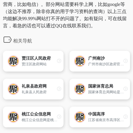
营商，比如电信）。部分网站需要科学上网，比如google等
（这边不推荐，除非你真的用于学习资料的查询）以上三点
均能解决99.99%网站打不开的问题了。如有疑问，可在线留
言，着急的话也可以通过QQ在线联系我们。
相关导航
贾汪区人民政府
广州南沙
贾汪区政府网站
广州市南沙区政府官方网站
礼泉县政府网
国家体育总局
礼泉县人民政府
国家体育总局网站是提供政务公开、公共服务、在线办事以及与公众互动交流的平台。
桃江公众信息网
中国高淳
桃江公众信息网是桃江县具有权威性的门户网站。网站及时发布、更新各类政务信息,提供新的桃江县政务动态、网上办事服务和便民服务信息,方便社会公众参政议政、投诉建议和互动交流。
江苏省南京市高淳区人民政府官方网站