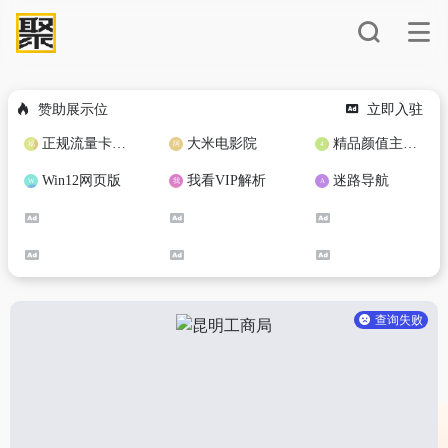
赞助展示位
立即入驻
正规流量卡免费加盟合作
大米电影院
精品颜值主播定制
Win12网页版
我看VIP解析
迷路导航
查询失败