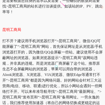
是需要根据您自身的需求以及需要，一些确切的数据则需要
找>昆明工商局的站长进行洽谈提供。如该站的IP、PV、跳出
率等！
昆明工商局
打不开？建议用手机浏览器打开“>昆明工商局”。微信/QQ可
能屏蔽了“>昆明工商局”网站，首先保证网址是从浏览器/手机
浏览器打开的，因为微信/QQ会屏蔽一些站。建议使用不会屏
蔽网址的浏览器。如果浏览器提示“>昆明工商局”该网站违
规，并非真的违规。而是浏览器厂商屏蔽了这个站。推荐原
生态不会屏蔽网站的浏览器，苹果可以用自带的浏览器，
Alook浏览器、X浏览器、VIA浏览器、微软Edge等通常打不
开“>昆明工商局”都是因为网络问题。好的网站会针对三大运
营商(电信、移动、联通)进行优化，所以小网站会遇到一些网
络打不开。可以来牟准导航寻找“>昆明工商局”最新网址、“>
昆明工商局”发布页和“>昆明工商局”备用网址。一劳永逸的
话，我们推荐使用加速器（将自己的网络切换成更稳定的运