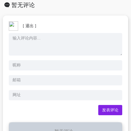
暂无评论
[ 退出 ]