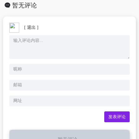
暂无评论
[ 退出 ]