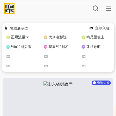
赞助展示位
立即入驻
正规流量卡免费加盟合作
大米电影院
精品颜值主播定制
Win12网页版
我看VIP解析
迷路导航
查询失败