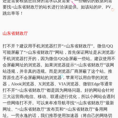
还是需要根据您自身的需求以及需要，一些确切的数据则需
要找>山东省财政厅的站长进行洽谈提供。如该站的IP、PV、
跳出率等！
山东省财政厅
打不开？建议用手机浏览器打开“>山东省财政厅”。微信/QQ
可能屏蔽了“>山东省财政厅”网站，首先保证网址是从浏览器/
手机浏览器打开的，因为微信/QQ会屏蔽一些站。建议使用不
会屏蔽网址的浏览器。如果浏览器提示“>山东省财政厅”该网
站违规，并非真的违规。而是浏览器厂商屏蔽了这个站。推
荐原生态不会屏蔽网站的浏览器，苹果可以用自带的浏览
器，Alook浏览器、X浏览器、VIA浏览器、微软Edge等通常
打不开“>山东省财政厅”都是因为网络问题。好的网站会针对
三大运营商(电信、移动、联通)进行优化，所以小网站会遇到
一些网络打不开。可以来牟准导航寻找“>山东省财政厅”最新
网址、“>山东省财政厅”发布页和“>山东省财政厅”备用网
址。一劳永逸的话，我们推荐使用加速器（将自己的网络切