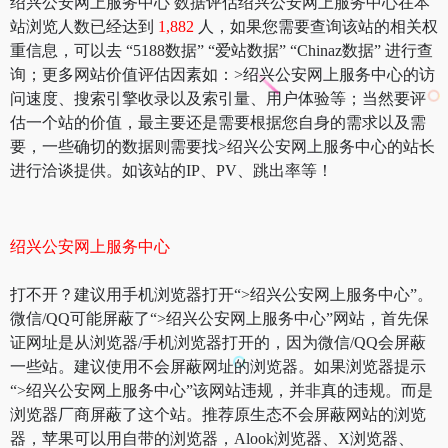
绍兴公安网上服务中心 数据评估绍兴公安网上服务中心在本
站浏览人数已经达到
1,882
人，如果您需要查询该站的相关权
重信息，可以去 “5188数据” “爱站数据” “Chinaz数据” 进行查
询；更多网站价值评估因素如：>绍兴公安网上服务中心的访
问速度、搜索引擎收录以及索引量、用户体验等；当然要评
估一个站的价值，最主要还是需要根据您自身的需求以及需
要，一些确切的数据则需要找>绍兴公安网上服务中心的站长
进行洽谈提供。如该站的IP、PV、跳出率等！
绍兴公安网上服务中心
打不开？建议用手机浏览器打开“>绍兴公安网上服务中心”。
微信/QQ可能屏蔽了“>绍兴公安网上服务中心”网站，首先保
证网址是从浏览器/手机浏览器打开的，因为微信/QQ会屏蔽
一些站。建议使用不会屏蔽网址的浏览器。如果浏览器提示
“>绍兴公安网上服务中心”该网站违规，并非真的违规。而是
浏览器厂商屏蔽了这个站。推荐原生态不会屏蔽网站的浏览
器，苹果可以用自带的浏览器，Alook浏览器、X浏览器、