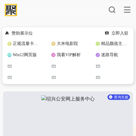
赞助展示位
立即入驻
正规流量卡免费加盟合作
大米电影院
精品颜值主播定制
Win12网页版
我看VIP解析
迷路导航
查询失败