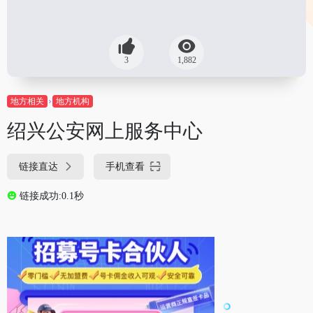
3
1,882
地方相关
地方机构
绍兴公安网上服务中心
链接直达
手机查看
链接成功:0.1秒