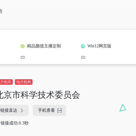
言
精品颜值主播定制
Win12网页版
地方相关
地方机构
北京市科学技术委员会
链接直达
手机查看
链接成功:0.3秒