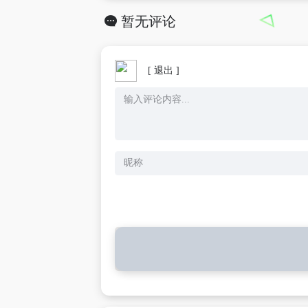
暂无评论
[ 退出 ]