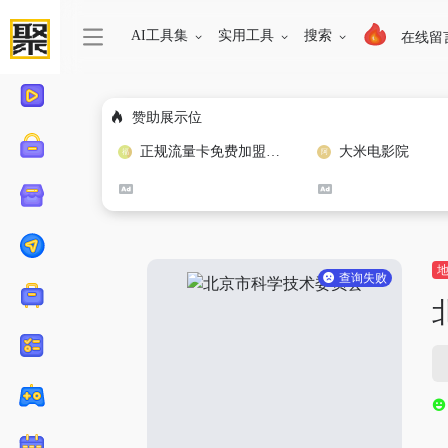
AI工具集
实用工具
搜索
在线留
赞助展示位
正规流量卡免费加盟合作
大米电影院
查询失败