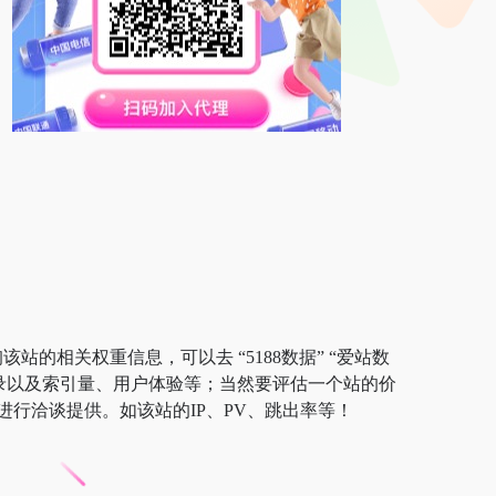
站的相关权重信息，可以去 “5188数据” “爱站数
擎收录以及索引量、用户体验等；当然要评估一个站的价
行洽谈提供。如该站的IP、PV、跳出率等！