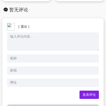
暂无评论
[ 退出 ]