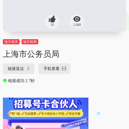
10
1,668
地方相关
地方机构
上海市公务员局
链接直达
手机查看
链接成功:2.7秒