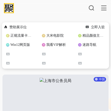
赞助展示位
立即入驻
正规流量卡免费加盟合作
大米电影院
精品颜值主播定制
Win12网页版
我看VIP解析
迷路导航
中国