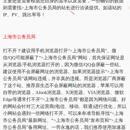
主要还是需要根据您自身的需求以及需要，一些确切的数据
则需要找>上海市公务员局的站长进行洽谈提供。如该站的
IP、PV、跳出率等！
上海市公务员局
打不开？建议用手机浏览器打开“>上海市公务员局”。微
信/QQ可能屏蔽了“>上海市公务员局”网站，首先保证网址是
从浏览器/手机浏览器打开的，因为微信/QQ会屏蔽一些站。
建议使用不会屏蔽网址的浏览器。如果浏览器提示“>上海市
公务员局”该网站违规，并非真的违规。而是浏览器厂商屏蔽
了这个站。推荐原生态不会屏蔽网站的浏览器，苹果可以用
自带的浏览器，Alook浏览器、X浏览器、VIA浏览器、微软
Edge等通常打不开“>上海市公务员局”都是因为网络问题。好
的网站会针对三大运营商(电信、移动、联通)进行优化，所以
小网站会遇到一些网络打不开。可以来牟准导航寻找“>上海
市公务员局”最新网址、“>上海市公务员局”发布页和“>上海
市公务员局”备用网址。一劳永逸的话，我们推荐使用加速器