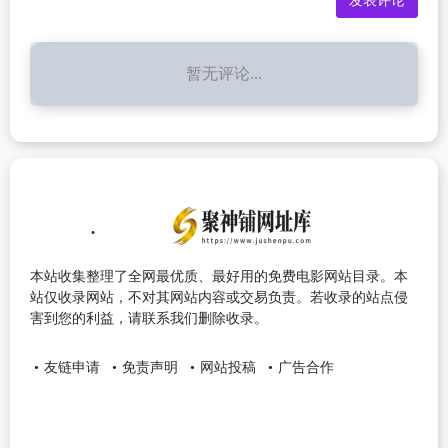
暂无评论...
本站收集整理了全网最优质、最好用的免费电影网站目录。本
站仅收录网站，不对其网站内容或交易负责。若收录的站点侵
害到您的利益，请联系我们删除收录。
友链申请
免责声明
网站投稿
广告合作