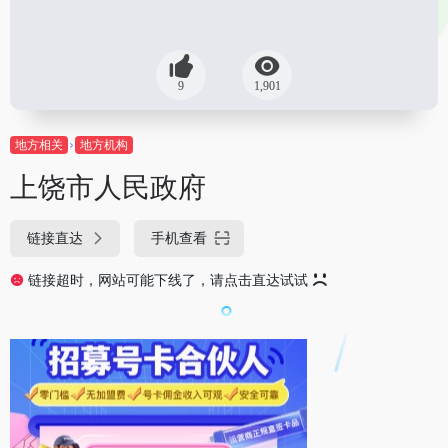
9
1,901
地方相关
地方机构
上饶市人民政府
链接直达
手机查看
链接超时，网站可能下线了，请点击直达试试