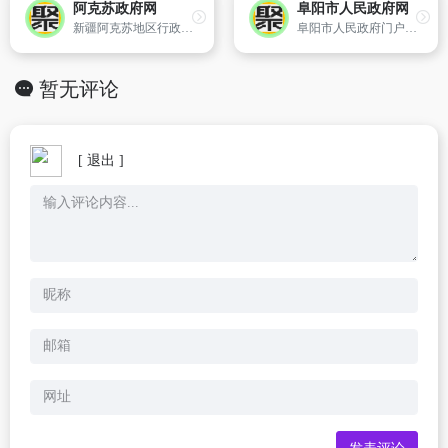
阿克苏政府网
阜阳市人民政府网
新疆阿克苏地区行政公署主办
阜阳市人民政府门户网站(网址：www.fy.gov.cn和www.fy.cn)是由阜阳市人民政府主办,阜阳市政府电子政务办公室承办并负责运维管理,为社会各界提供优质、全方位的管理和服务的大型政府门户网站.
暂无评论
[ 退出 ]