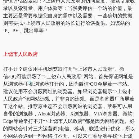
价值评估因素如：>上饶市人民政府的访问速度、搜索引擎收
录以及索引量、用户体验等；当然要评估一个站的价值，最
主要还是需要根据您自身的需求以及需要，一些确切的数据
则需要找>上饶市人民政府的站长进行洽谈提供。如该站的
IP、PV、跳出率等！
上饶市人民政府
打不开？建议用手机浏览器打开“>上饶市人民政府”。微
信/QQ可能屏蔽了“>上饶市人民政府”网站，首先保证网址是
从浏览器/手机浏览器打开的，因为微信/QQ会屏蔽一些站。
建议使用不会屏蔽网址的浏览器。如果浏览器提示“>上饶市
人民政府”该网站违规，并非真的违规。而是浏览器厂商屏蔽
了这个站。推荐原生态不会屏蔽网站的浏览器，苹果可以用
自带的浏览器，Alook浏览器、X浏览器、VIA浏览器、微软
Edge等通常打不开“>上饶市人民政府”都是因为网络问题。好
的网站会针对三大运营商(电信、移动、联通)进行优化，所以
小网站会遇到一些网络打不开。可以来牟准导航寻找“>上饶