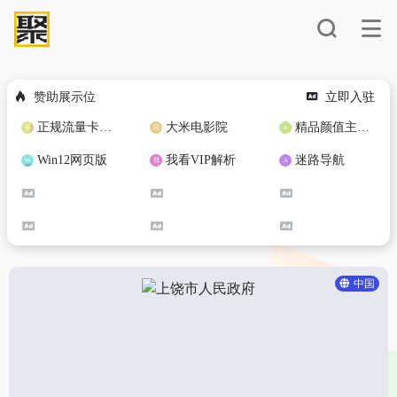
赞助展示位
立即入驻
正规流量卡免费加盟合作
大米电影院
精品颜值主播定制
Win12网页版
我看VIP解析
迷路导航
中国