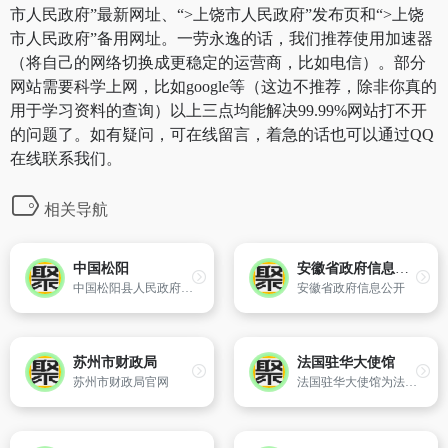
市人民政府”最新网址、“>上饶市人民政府”发布页和“>上饶
市人民政府”备用网址。一劳永逸的话，我们推荐使用加速器
（将自己的网络切换成更稳定的运营商，比如电信）。部分
网站需要科学上网，比如google等（这边不推荐，除非你真的
用于学习资料的查询）以上三点均能解决99.99%网站打不开
的问题了。如有疑问，可在线留言，着急的话也可以通过QQ
在线联系我们。
相关导航
中国松阳
安徽省政府信息公开
中国松阳县人民政府门户网站是县政府各职能部门在互联网上发布权威信息和提供在线服务的平台。网站及时对外发布松阳县重大的政治、经济、文化和社会发展等方面信息,为企业和公众提供快捷的网上信息查询通道和在线办事服务。
安徽省政府信息公开
苏州市财政局
法国驻华大使馆
苏州市财政局官网
法国驻华大使馆为法国在中国官方办事机构。