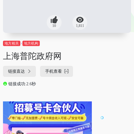
10
1,811
地方相关
地方机构
上海普陀政府网
链接直达
手机查看
链接成功:2.6秒