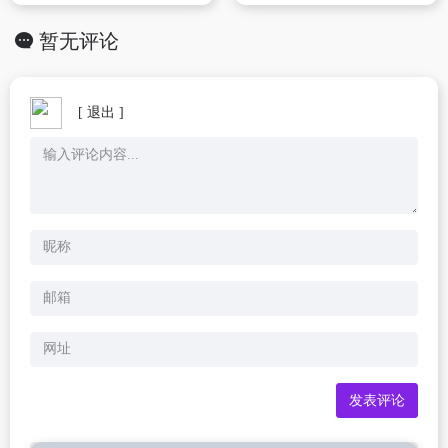
暂无评论
[ 退出 ]