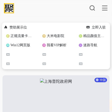
赞助展示位
立即入驻
正规流量卡免费加盟合作
大米电影院
精品颜值主播定制
Win12网页版
我看VIP解析
迷路导航
中国