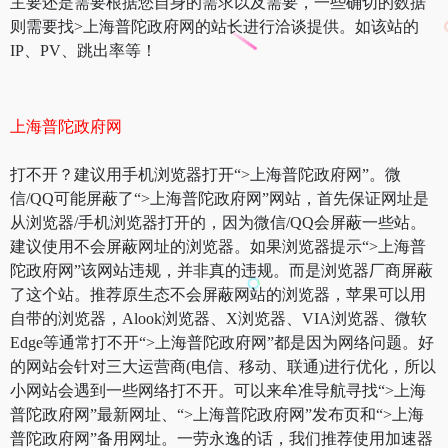
主要还是需要根据您自身的需求以及需要，一些确切的数据
则需要找>上海普陀政府网的站长进行洽谈提供。如该站的
IP、PV、跳出率等！
上海普陀政府网
打不开？建议用手机浏览器打开“>上海普陀政府网”。微
信/QQ可能屏蔽了“>上海普陀政府网”网站，首先保证网址是
从浏览器/手机浏览器打开的，因为微信/QQ会屏蔽一些站。
建议使用不会屏蔽网址的浏览器。如果浏览器提示“>上海普
陀政府网”该网站违规，并非真的违规。而是浏览器厂商屏蔽
了这个站。推荐原生态不会屏蔽网站的浏览器，苹果可以用
自带的浏览器，Alook浏览器、X浏览器、VIA浏览器、微软
Edge等通常打不开“>上海普陀政府网”都是因为网络问题。好
的网站会针对三大运营商(电信、移动、联通)进行优化，所以
小网站会遇到一些网络打不开。可以来牟准导航寻找“>上海
普陀政府网”最新网址、“>上海普陀政府网”发布页和“>上海
普陀政府网”备用网址。一劳永逸的话，我们推荐使用加速器