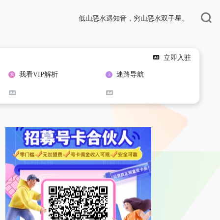
低山恶水遇知音，穷山恶水双子星。
立即入驻
我看VIP解析
迷路导航