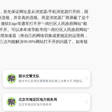
站，首先保证网址是从浏览器/手机浏览器打开的，因
网站违规，并非真的违规。而是浏览器厂商屏蔽了这个
微软Edge等通常打不开“>闵行区人民政府网站”都
不开。可以来牟准导航寻找“>闵行区人民政府网站”
荐使用加速器（将自己的网络切换成更稳定的运营商，
点均能解决99.99%网站打不开的问题了。如有疑
丽水交警支队
丽水市公安局交通警察支队网上办事大厅,驾驶证业务办理,机动车业务办理,违法查询,丽水网上车管所
北京市海淀区地方税务局
北京市海淀区地方税务局