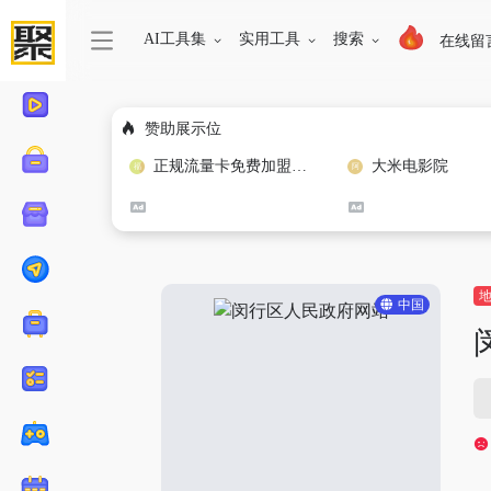
AI工具集
实用工具
搜索
在线留
赞助展示位
正规流量卡免费加盟合作
大米电影院
中国