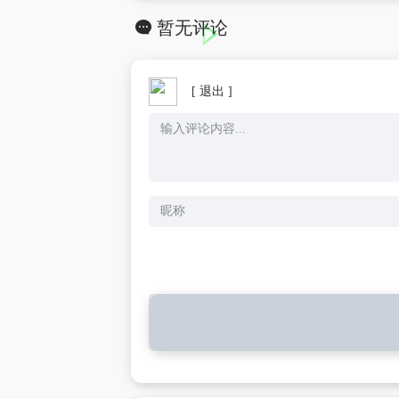
暂无评论
[ 退出 ]