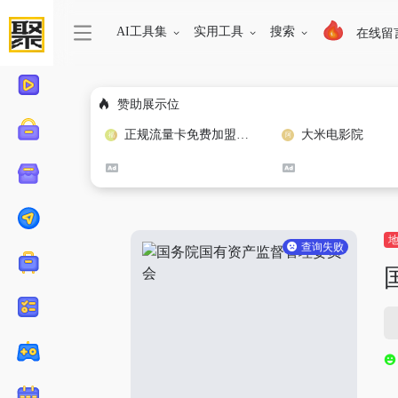
AI工具集
实用工具
搜索
在线留
赞助展示位
正规流量卡免费加盟合作
大米电影院
查询失败