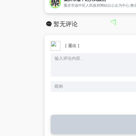
暂无评论
[ 退出 ]