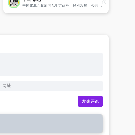
中国张北县政府网以地方政务、经济发展、公共服务为中心,为公众提供张北县的政治、经济、社会、文化、旅游、招商引资等信息及政府部门的在线服务。