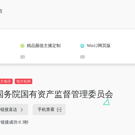
言
精品颜值主播定制
Win12网页版
地方相关
地方机构
国务院国有资产监督管理委员会
链接直达
手机查看
链接成功:0.3秒