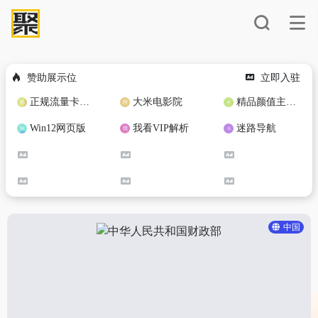
赞助展示位
立即入驻
正规流量卡免费加盟合作
大米电影院
精品颜值主播定制
Win12网页版
我看VIP解析
迷路导航
中国