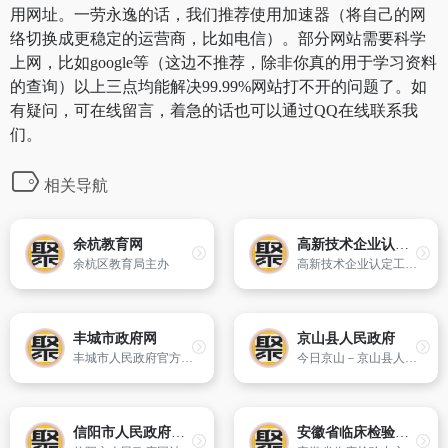
用网址。一劳永逸的话，我们推荐使用加速器（将自己的网
络切换成更稳定的运营商，比如电信）。部分网站需要科学
上网，比如google等（这边不推荐，除非你真的用于学习资料
的查询）以上三点均能解决99.99%网站打不开的问题了。如
有疑问，可在线留言，着急的话也可以通过QQ在线联系我
们。
相关导航
余杭教育网
高新技术企业认定工作网
余杭区教育局主办
高新技术企业认定工作网
丰城市政府网
京山县人民政府
丰城市人民政府官方网站
今日京山－京山县人民政府,观察京山动态,了解京山发展,京山政府,京山新闻,京山动态,京山招商引资,京山项目建设,京山温泉
信阳市人民政府门户网站
安徽省临床检验中心