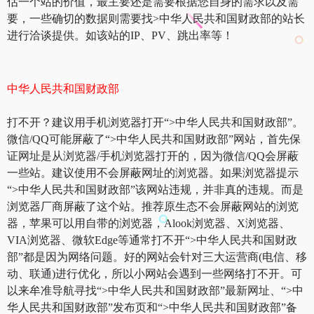
估一个站的价值，最主要还是需要根据您自身的需求以及需
要，一些确切的数据则需要找>中华人民共和国财政部的站长
进行洽谈提供。如该站的IP、PV、跳出率等！
中华人民共和国财政部
打不开？建议用手机浏览器打开“>中华人民共和国财政部”。
微信/QQ可能屏蔽了“>中华人民共和国财政部”网站，首先保
证网址是从浏览器/手机浏览器打开的，因为微信/QQ会屏蔽
一些站。建议使用不会屏蔽网址的浏览器。如果浏览器提示
“>中华人民共和国财政部”该网站违规，并非真的违规。而是
浏览器厂商屏蔽了这个站。推荐原生态不会屏蔽网站的浏览
器，苹果可以用自带的浏览器，Alook浏览器、X浏览器、
VIA浏览器、微软Edge等通常打不开“>中华人民共和国财政
部”都是因为网络问题。好的网站会针对三大运营商(电信、移
动、联通)进行优化，所以小网站会遇到一些网络打不开。可
以来牟准导航寻找“>中华人民共和国财政部”最新网址、“>中
华人民共和国财政部”发布页和“>中华人民共和国财政部”备