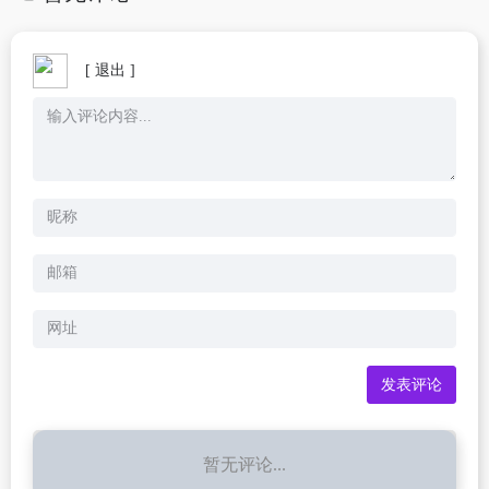
[ 退出 ]
暂无评论...