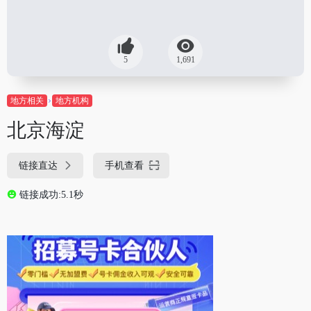
5
1,691
地方相关
地方机构
北京海淀
链接直达
手机查看
链接成功:5.1秒