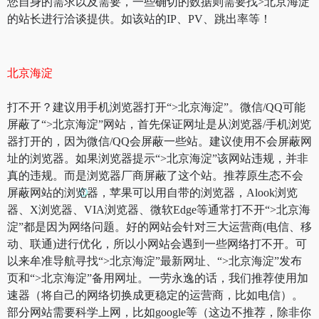
您自身的需求以及需要，一些确切的数据则需要找>北京海淀
的站长进行洽谈提供。如该站的IP、PV、跳出率等！
北京海淀
打不开？建议用手机浏览器打开“>北京海淀”。微信/QQ可能
屏蔽了“>北京海淀”网站，首先保证网址是从浏览器/手机浏览
器打开的，因为微信/QQ会屏蔽一些站。建议使用不会屏蔽网
址的浏览器。如果浏览器提示“>北京海淀”该网站违规，并非
真的违规。而是浏览器厂商屏蔽了这个站。推荐原生态不会
屏蔽网站的浏览器，苹果可以用自带的浏览器，Alook浏览
器、X浏览器、VIA浏览器、微软Edge等通常打不开“>北京海
淀”都是因为网络问题。好的网站会针对三大运营商(电信、移
动、联通)进行优化，所以小网站会遇到一些网络打不开。可
以来牟准导航寻找“>北京海淀”最新网址、“>北京海淀”发布
页和“>北京海淀”备用网址。一劳永逸的话，我们推荐使用加
速器（将自己的网络切换成更稳定的运营商，比如电信）。
部分网站需要科学上网，比如google等（这边不推荐，除非你