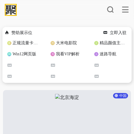
赞助展示位
立即入驻
正规流量卡免费加盟合作
大米电影院
精品颜值主播定制
Win12网页版
我看VIP解析
迷路导航
中国