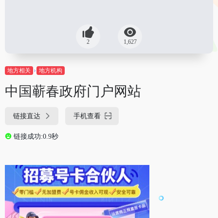
2
1,627
地方相关
地方机构
中国蕲春政府门户网站
链接直达
手机查看
链接成功:0.9秒