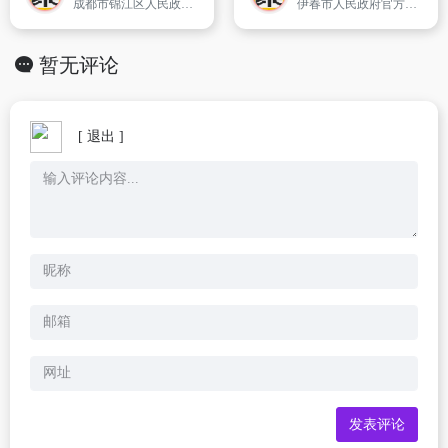
成都市锦江区人民政府门户网站多方位提供为民服务信息、进行便民在线服务；宣传锦江区,反映锦江区的建设发展进程、介绍锦江区的风土人情概况。
伊春市人民政府官方网站
暂无评论
[ 退出 ]