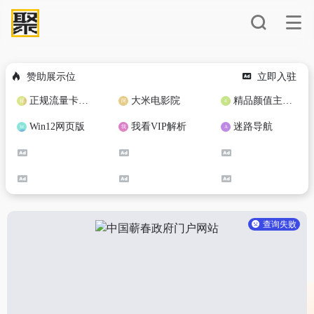
赞助展示位
立即入驻
正规流量卡免费加盟合作
大米电影院
精品颜值主播定制
Win12网页版
我看VIP解析
迷路导航
查询失败