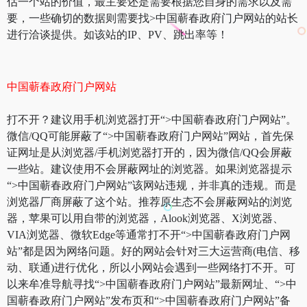
估一个站的价值，最主要还是需要根据您自身的需求以及需
要，一些确切的数据则需要找>中国蕲春政府门户网站的站长
进行洽谈提供。如该站的IP、PV、跳出率等！
中国蕲春政府门户网站
打不开？建议用手机浏览器打开“>中国蕲春政府门户网站”。
微信/QQ可能屏蔽了“>中国蕲春政府门户网站”网站，首先保
证网址是从浏览器/手机浏览器打开的，因为微信/QQ会屏蔽
一些站。建议使用不会屏蔽网址的浏览器。如果浏览器提示
“>中国蕲春政府门户网站”该网站违规，并非真的违规。而是
浏览器厂商屏蔽了这个站。推荐原生态不会屏蔽网站的浏览
器，苹果可以用自带的浏览器，Alook浏览器、X浏览器、
VIA浏览器、微软Edge等通常打不开“>中国蕲春政府门户网
站”都是因为网络问题。好的网站会针对三大运营商(电信、移
动、联通)进行优化，所以小网站会遇到一些网络打不开。可
以来牟准导航寻找“>中国蕲春政府门户网站”最新网址、“>中
国蕲春政府门户网站”发布页和“>中国蕲春政府门户网站”备