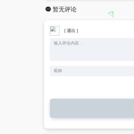
暂无评论
[ 退出 ]