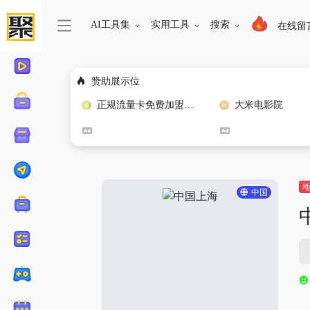
AI工具集
实用工具
搜索
在线留
赞助展示位
正规流量卡免费加盟合作
大米电影院
中国