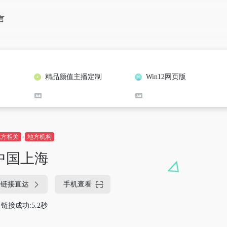
言
精品颜值主播定制
Win12网页版
地方相关
地方机构
中国上海
链接直达
手机查看
链接成功:5.2秒