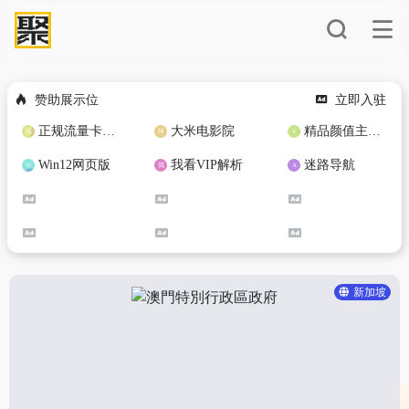
赞助展示位
立即入驻
正规流量卡免费加盟合作
大米电影院
精品颜值主播定制
Win12网页版
我看VIP解析
迷路导航
新加坡