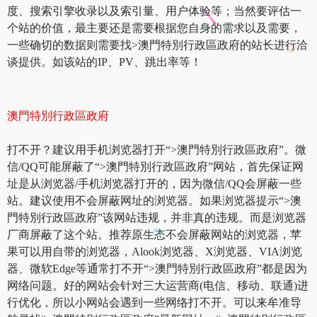
度、搜索引擎收录以及索引量、用户体验等；当然要评估一
个站的价值，最主要还是需要根据您自身的需求以及需要，
一些确切的数据则需要找>澳門特別行政區政府的站长进行洽
谈提供。如该站的IP、PV、跳出率等！
澳門特別行政區政府
打不开？建议用手机浏览器打开“>澳門特別行政區政府”。微
信/QQ可能屏蔽了“>澳門特別行政區政府”网站，首先保证网
址是从浏览器/手机浏览器打开的，因为微信/QQ会屏蔽一些
站。建议使用不会屏蔽网址的浏览器。如果浏览器提示“>澳
門特別行政區政府”该网站违规，并非真的违规。而是浏览器
厂商屏蔽了这个站。推荐原生态不会屏蔽网站的浏览器，苹
果可以用自带的浏览器，Alook浏览器、X浏览器、VIA浏览
器、微软Edge等通常打不开“>澳門特別行政區政府”都是因为
网络问题。好的网站会针对三大运营商(电信、移动、联通)进
行优化，所以小网站会遇到一些网络打不开。可以来牟准导