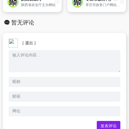
陕西省农业厅主办网站
枣庄市政务门户网站是枣庄政务公开的平台,在线服务的窗口,政民互动的桥梁,对外宣传的网上阵地。江北水乡运河古城欢迎您！
暂无评论
[ 退出 ]