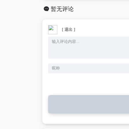
暂无评论
[ 退出 ]