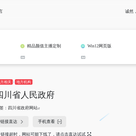
诚然
言
精品颜值主播定制
Win12网页版
地方相关
地方机构
四川省人民政府
签：
四川省政府网站
链接直达
手机查看
链接超时，网站可能下线了，请点击直达试试