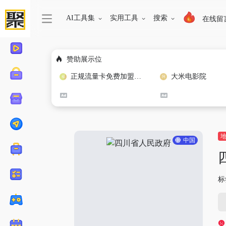
AI工具集
实用工具
搜索
在线留
赞助展示位
正规流量卡免费加盟合作
大米电影院
中国
标