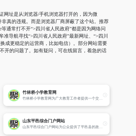
保证网址是从浏览器/手机浏览器打开的，因为微
，并非真的违规。而是浏览器厂商屏蔽了这个站。推荐
ge等通常打不开“>四川省人民政府”都是因为网络问
准导航寻找“>四川省人民政府”最新网址、“>四川
切换成更稳定的运营商，比如电信）。部分网站需要
站打不开的问题了。如有疑问，可在线留言，着急的话
竹林桥小学教育网
竹林桥小学教育网为广大教育工作者提供一个交流展示的平台,更好地促进学校信息化的发展。
山东平邑综合门户网站
山东平邑综合门户网站为公众提供了平邑县的政治、经济、社会、文化、旅游、招商引资等基本方面的信息,是服务公民、服务经济发展和招商引资的窗口与平台。