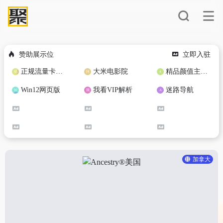
赞助展示位
立即入驻
正规流量卡免费加盟合作
大米电影院
精品颜值主播定制
Win12网页版
我看VIP解析
迷路导航
加拿大