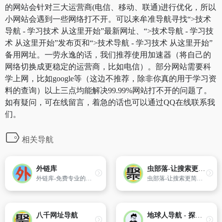
的网站会针对三大运营商(电信、移动、联通)进行优化，所以
小网站会遇到一些网络打不开。可以来牟准导航寻找“>技术
导航 - 学习技术 从这里开始”最新网址、“>技术导航 - 学习技
术 从这里开始”发布页和“>技术导航 - 学习技术 从这里开始”
备用网址。一劳永逸的话，我们推荐使用加速器（将自己的
网络切换成更稳定的运营商，比如电信）。部分网站需要科
学上网，比如google等（这边不推荐，除非你真的用于学习资
料的查询）以上三点均能解决99.99%网站打不开的问题了。
如有疑问，可在线留言，着急的话也可以通过QQ在线联系我
们。
相关导航
外链库
虫部落-让搜索更简单！
外链库-免费专业的网址、网站、URL外链库，我们收录各地区行业优秀网站,提供分类目录网址提交,中文网站收录服务。
虫部落-让搜索更简单！
八千网址导航
地球人导航 - 探索全网优质免费资源