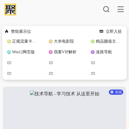
赞助展示位
立即入驻
正规流量卡免费加盟合作
大米电影院
精品颜值主播定制
Win12网页版
我看VIP解析
迷路导航
美国