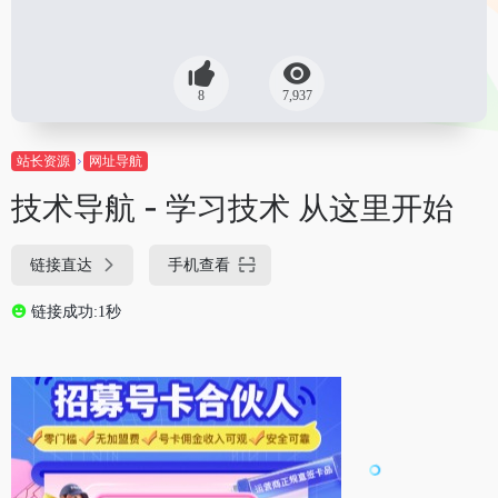
8
7,937
站长资源
网址导航
技术导航 - 学习技术 从这里开始
链接直达
手机查看
链接成功:1秒