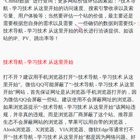
“Chinaz数据” 进行查询；更多网站价值评估因素如：>技术导
航 - 学习技术 从这里开始的访问速度、搜索引擎收录以及索
引量、用户体验等；当然要评估一个站的价值，最主要还是
需要根据您自身的需求以及需要，一些确切的数据则需要找>
技术导航 - 学习技术 从这里开始的站长进行洽谈提供。如该
站的IP、PV、跳出率等！
技术导航 - 学习技术 从这里开始
打不开？建议用手机浏览器打开“>技术导航 - 学习技术 从这
里开始”。微信/QQ可能屏蔽了“>技术导航 - 学习技术 从这里
开始”网站，首先保证网址是从浏览器/手机浏览器打开的，因
为微信/QQ会屏蔽一些站。建议使用不会屏蔽网址的浏览器。
如果浏览器提示“>技术导航 - 学习技术 从这里开始”该网站违
规，并非真的违规。而是浏览器厂商屏蔽了这个站。推荐原
生态不会屏蔽网站的浏览器，苹果可以用自带的浏览器，
Alook浏览器、X浏览器、VIA浏览器、微软Edge等通常打不
开“>技术导航 - 学习技术 从这里开始”都是因为网络问题。好