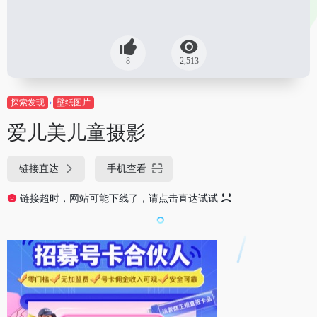
8
2,513
探索发现
壁纸图片
爱儿美儿童摄影
链接直达
手机查看
链接超时，网站可能下线了，请点击直达试试