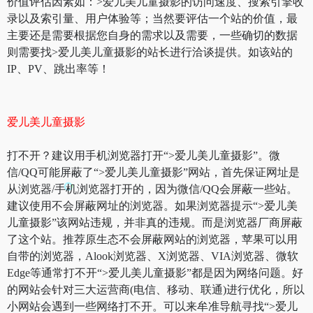
价值评估因素如：>爱儿美儿童摄影的访问速度、搜索引擎收
录以及索引量、用户体验等；当然要评估一个站的价值，最
主要还是需要根据您自身的需求以及需要，一些确切的数据
则需要找>爱儿美儿童摄影的站长进行洽谈提供。如该站的
IP、PV、跳出率等！
爱儿美儿童摄影
打不开？建议用手机浏览器打开“>爱儿美儿童摄影”。微
信/QQ可能屏蔽了“>爱儿美儿童摄影”网站，首先保证网址是
从浏览器/手机浏览器打开的，因为微信/QQ会屏蔽一些站。
建议使用不会屏蔽网址的浏览器。如果浏览器提示“>爱儿美
儿童摄影”该网站违规，并非真的违规。而是浏览器厂商屏蔽
了这个站。推荐原生态不会屏蔽网站的浏览器，苹果可以用
自带的浏览器，Alook浏览器、X浏览器、VIA浏览器、微软
Edge等通常打不开“>爱儿美儿童摄影”都是因为网络问题。好
的网站会针对三大运营商(电信、移动、联通)进行优化，所以
小网站会遇到一些网络打不开。可以来牟准导航寻找“>爱儿