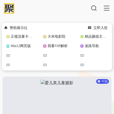
赞助展示位
立即入驻
正规流量卡免费加盟合作
大米电影院
精品颜值主播定制
Win12网页版
我看VIP解析
迷路导航
中国